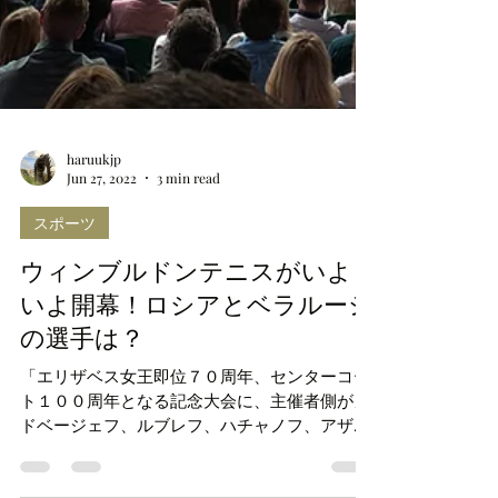
haruukjp
Jun 27, 2022
3 min read
スポーツ
ウィンブルドンテニスがいよ
いよ開幕！ロシアとベラルーシ
の選手は？