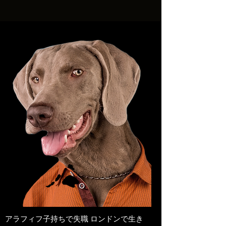
アラフィフ子持ちで失職 ロンドンで生き