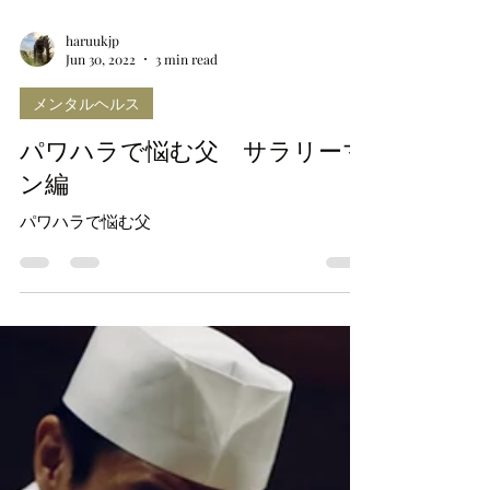
haruukjp
Jun 30, 2022
3 min read
メンタルヘルス
パワハラで悩む父 サラリーマ
ン編
パワハラで悩む父