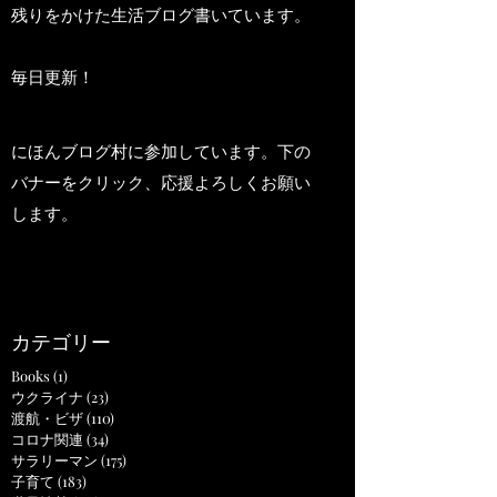
残りをかけた生活ブログ書いています。
毎日更新！
にほんブログ村に参加しています。下の
バナーをクリック、応援よろしくお願い
します。
カテゴリー
Books
(1)
1 post
ウクライナ
(23)
23 posts
渡航・ビザ
(110)
110 posts
コロナ関連
(34)
34 posts
サラリーマン
(175)
175 posts
子育て
(183)
183 posts