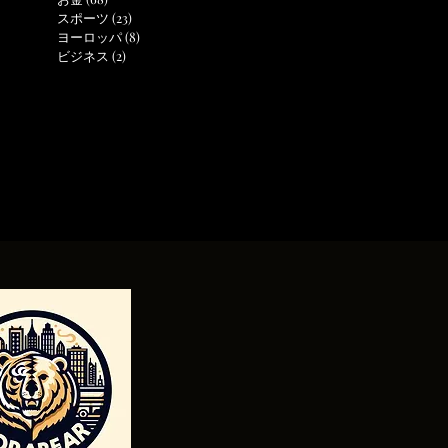
スポーツ
(23)
23 posts
ヨーロッパ
(8)
8 posts
ビジネス
(2)
2 posts