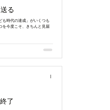
見送る
ども時代の達成」がいくつも
つを今度こそ、きちんと見届
終了