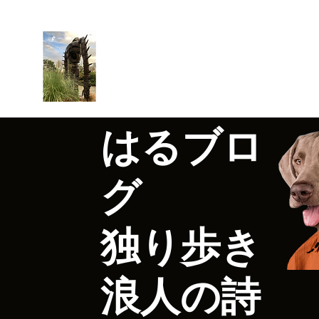
はるブログ
独り歩き浪人の詩
HARU
はるブロ
グ
独り歩き
浪人の詩