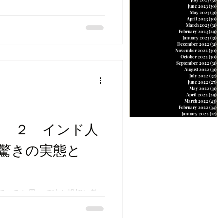
June 2023
(30)
May 2023
(31)
April 2023
(30)
March 2023
(31)
February 2023
(29)
January 2023
(31)
December 2022
(31)
November 2022
(30)
October 2022
(30)
September 2022
(31)
August 2022
(31)
July 2022
(32)
June 2022
(27)
May 2022
(31)
April 2022
(29)
March 2022
(43)
February 2022
(34)
January 2022
(12)
る ２ インド人
 驚きの実態と
ていると思って嘘を親切に教
いた方には非常に迷惑になっ