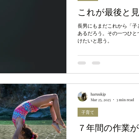
これが最後と
長男にもまだこれから「子
あるだろう。その一つひと
けたいと思う。
haruukjp
Mar 25, 2025
3 min read
子育て
７年間の作業が