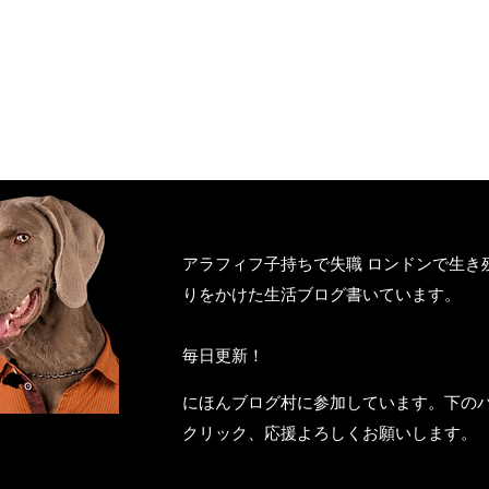
アラフィフ子持ちで失職 ロンドンで生き
りをかけた生活ブログ書いています。
毎日更新！
にほんブログ村に参加しています。下の
クリック、応援よろしくお願いします。