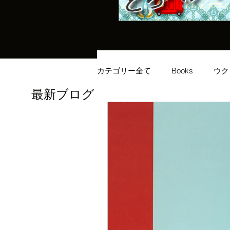
カテゴリー全て
Books
ウク
最新ブログ
イギリス生活
健康
メ
ヨーロッパ
ビジネス