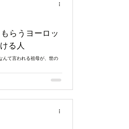
てもらうヨーロッ
続ける人
なんて言われる祖母が、世の
。