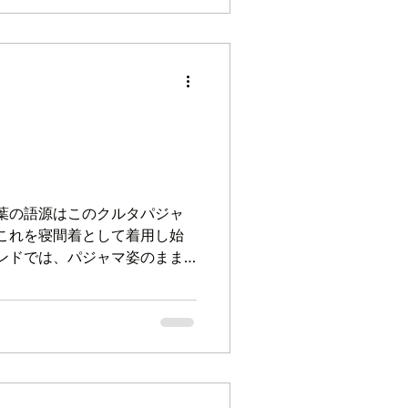
る
葉の語源はこのクルタパジャ
これを寝間着として着用し始
ンドでは、パジャマ姿のまま
席するのが一般的だ。