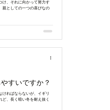
つけ、それに向かって努力す
、親としての一つの喜びなの
みやすいですか？
なければならないが、イギリ
れど、長く暗い冬を耐え抜く