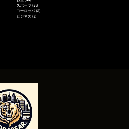
スポーツ
(23)
23 posts
ヨーロッパ
(8)
8 posts
ビジネス
(2)
2 posts