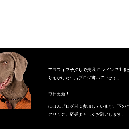
アラフィフ子持ちで失職 ロンドンで生き
りをかけた生活ブログ書いています。
毎日更新！
にほんブログ村に参加しています。下の
クリック、応援よろしくお願いします。