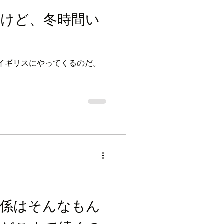
たけど、冬時間い
イギリスにやってくるのだ。
関係はそんなもん