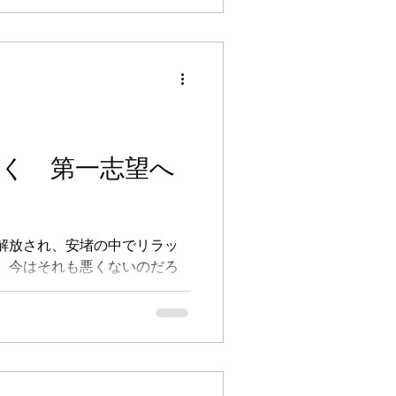
く 第一志望へ
解放され、安堵の中でリラッ
、今はそれも悪くないのだろ
だしばらく、緊張の続く日々