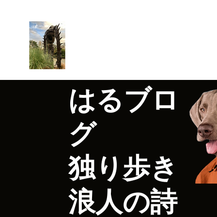
はるブログ
独り歩き浪人の詩
HARU
はるブロ
グ
独り歩き
浪人の詩