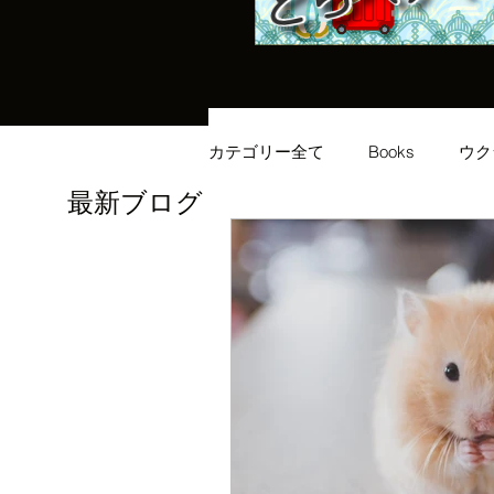
カテゴリー全て
Books
ウク
最新ブログ
イギリス生活
健康
メ
ヨーロッパ
ビジネス