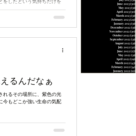
とをしたという気持ちだけを
June 2023
(30)
May 2023
(31)
April 2023
(30)
March 2023
(31)
February 2023
(29)
January 2023
(31)
December 2022
(31)
November 2022
(30)
October 2022
(30)
September 2022
(31)
August 2022
(31)
July 2022
(32)
June 2022
(27)
May 2022
(31)
April 2022
(29)
March 2022
(43)
February 2022
(34)
January 2022
(12)
見えるんだなぁ
されるその場所に、紫色の光
に今もどこか強い生命の気配