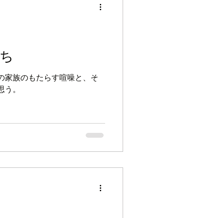
ち
の家族のもたらす喧噪と、そ
思う。