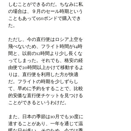
しむことができるのだ。ちなみに私
の場合は、９月のセール時期という
こともあって950ポンドで購入でき
た。
ただし、今の直行便はロシア上空を
飛べないため、フライト時間が14時
間と、以前の12時間より少し長くな
ってしまった。それでも、格安の経
由便で20時間以上かけて移動するよ
りは、直行便を利用した方が快適
だ。フライトの時期を少しずらし
て、早めに予約をすることで、比較
的安価な直行便チケットを見つける
ことができるというわけだ。
また、日本の季節は10月でも30度に
達することがあり、一年を通じて温
暖な日が多い。そのため、今では季