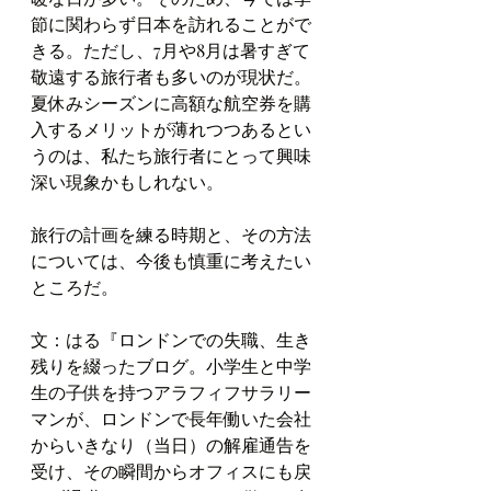
節に関わらず日本を訪れることがで
きる。ただし、7月や8月は暑すぎて
敬遠する旅行者も多いのが現状だ。
夏休みシーズンに高額な航空券を購
入するメリットが薄れつつあるとい
うのは、私たち旅行者にとって興味
深い現象かもしれない。
旅行の計画を練る時期と、その方法
については、今後も慎重に考えたい
ところだ。
文：はる『ロンドンでの失職、生き
残りを綴ったブログ。
小学生と中学
生の子供を持つアラフィフサラリー
マンが、ロンドンで長年働いた会社
からいきなり（当日）の解雇通告を
受け、その瞬間からオフィスにも戻