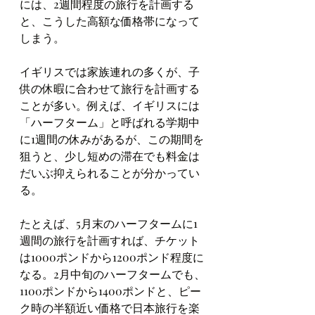
には、2週間程度の旅行を計画する
と、こうした高額な価格帯になって
しまう。
イギリスでは家族連れの多くが、子
供の休暇に合わせて旅行を計画する
ことが多い。例えば、イギリスには
「ハーフターム」と呼ばれる学期中
に1週間の休みがあるが、この期間を
狙うと、少し短めの滞在でも料金は
だいぶ抑えられることが分かってい
る。
たとえば、5月末のハーフタームに1
週間の旅行を計画すれば、チケット
は1000ポンドから1200ポンド程度に
なる。2月中旬のハーフタームでも、
1100ポンドから1400ポンドと、ピー
ク時の半額近い価格で日本旅行を楽