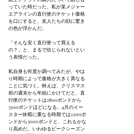
っていた時だった。私が某メジャー
エアラインの直行便のチケット価格
を口にすると、友人たちの顔に驚き
の色が浮かんだ。
「そんな安く直行便って買える
の？」と、まるで信じられないとい
う表情だった。
私自身も何度か調べてみたが、やは
り時期によって価格が大きく異なる
ことに気づく。例えば、クリスマス
前の週末から年始にかけてだと、直
行便のチケットは2800ポンドから
3500ポンドほどになる。4月のイー
スター休暇に重なる時期では2200ポ
ンドから3000ポンドと、これもかな
り高めだ。いわゆるピークシーズン