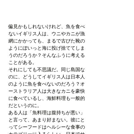
偏見かもしれないけれど、魚を食べ
ないイギリス人は、ウニやカニが漁
網にかかっても、まるで古びた靴の
ようにぽいっと海に投げ捨ててしま
うのだろうか？そんなふうに考える
ことがある。
それにしても不思議だ。同じ島国な
のに、どうしてイギリス人は日本人
のように魚を食べないのだろう？オ
ーストラリア人は大きなカニを豪快
に食べているし、海鮮料理も一般的
だというのに。
ある人は「魚料理は腹持ちが悪い」
と言って、あまり好まない。彼にと
ってシーフードはヘルシーな食事の
カテゴリーに入るらしい。日本でサ