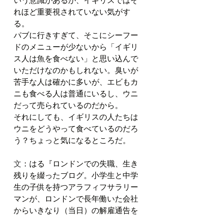
れほど重要視されていない気がす
る。
パブに行きすぎて、そこにシーフー
ドのメニューが少ないから「イギリ
ス人は魚を食べない」と思い込んで
いただけなのかもしれない。臭いが
苦手な人は確かに多いが、エビもカ
ニも食べる人は普通にいるし、ウニ
だって売られているのだから。
それにしても、イギリスの人たちは
ウニをどうやって食べているのだろ
う？ちょっと気になるところだ。
文
：はる『ロンドンでの失職、生き
残りを綴ったブログ。小学生と中学
生の子供を持つアラフィフサラリー
マンが、ロンドンで長年働いた会社
からいきなり（当日）の解雇通告を