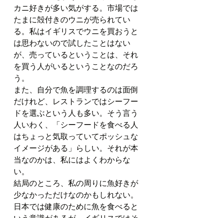
カニ好きが多い気がする。市場では
たまに殻付きのウニが売られてい
る。私はイギリスでウニを買おうと
は思わないので試したことはない
が、売っているということは、それ
を買う人がいるということなのだろ
う。
また、自分で魚を調理するのは面倒
だけれど、レストランではシーフー
ドを選ぶという人も多い。そう言う
人いわく、「シーフードを食べる人
はちょっと気取っていてポッシュな
イメージがある」らしい。それが本
当なのかは、私にはよくわからな
い。
結局のところ、私の周りに魚好きが
少なかっただけなのかもしれない。
日本では健康のために魚を食べると
いう意識があるが、イギリスではそ