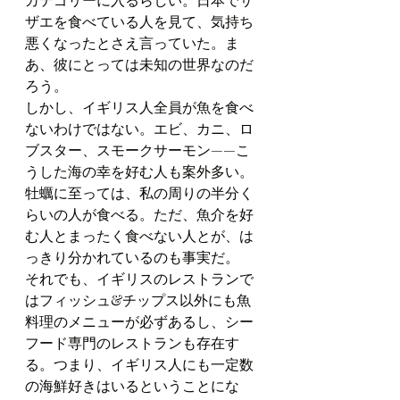
ザエを食べている人を見て、気持ち
悪くなったとさえ言っていた。ま
あ、彼にとっては未知の世界なのだ
ろう。
しかし、イギリス人全員が魚を食べ
ないわけではない。エビ、カニ、ロ
ブスター、スモークサーモン——こ
うした海の幸を好む人も案外多い。
牡蠣に至っては、私の周りの半分く
らいの人が食べる。ただ、魚介を好
む人とまったく食べない人とが、は
っきり分かれているのも事実だ。
それでも、イギリスのレストランで
はフィッシュ&チップス以外にも魚
料理のメニューが必ずあるし、シー
フード専門のレストランも存在す
る。つまり、イギリス人にも一定数
の海鮮好きはいるということにな