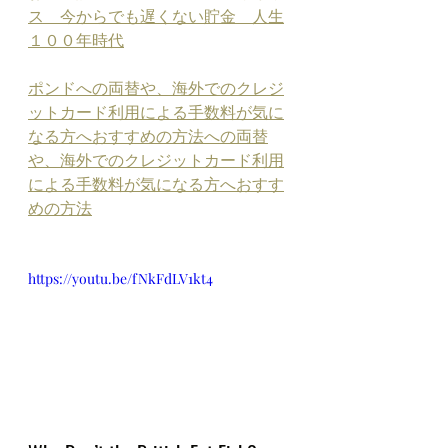
ス　今からでも遅くない貯金　人生
１００年時代
ポンドへの両替や、海外でのクレジ
ットカード利用による手数料が気に
なる方へおすすめの方法への両替
や、海外でのクレジットカード利用
による手数料が気になる方へおすす
めの方法
https://youtu.be/fNkFdLV1kt4