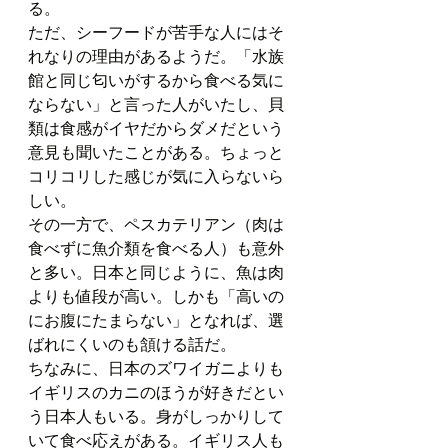
る。
ただ、シーフードが苦手な人にはそ
れなりの理由があるようだ。「水族
館と同じ匂いがするから食べる気に
ならない」と言った人がいたし、貝
類は食感がイヤだからダメだという
意見も聞いたことがある。ちょっと
コリコリした感じが気に入らないら
しい。
その一方で、ペスカテリアン（肉は
食べずに魚介類を食べる人）も意外
と多い。日本と同じように、魚は肉
よりも値段が高い。しかも「高いの
にお腹にたまらない」となれば、選
ばれにくいのも頷ける話だ。
ちなみに、日本のズワイガニよりも
イギリスのカニのほうが好きだとい
う日本人もいる。身がしっかりして
いて食べ応えがある。イギリス人も