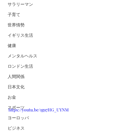
サラリーマン
子育て
世界情勢
イギリス生活
健康
メンタルヘルス
ロンドン生活
人間関係
日本文化
お金
スポーツ
https://youtu.be/1g97HG_UYNM
ヨーロッパ
ビジネス