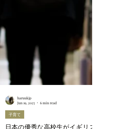
haruukjp
Jun 19, 2025
6 min read