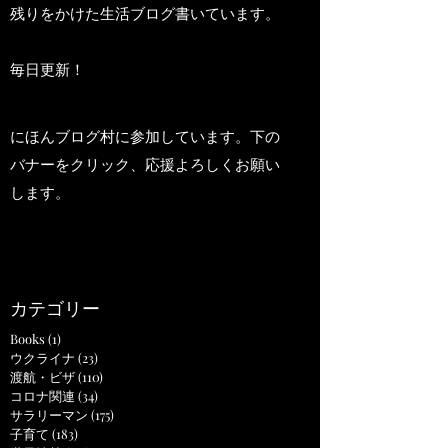
残りをかけた生活ブログ書いています。
毎日更新！
にほんブログ村に参加しています。下の
バナーをクリック、応援よろしくお願い
します。
カテゴリー
Books
(1)
1 post
ウクライナ
(23)
23 posts
渡航・ビザ
(110)
110 posts
コロナ関連
(34)
34 posts
サラリーマン
(175)
175 posts
子育て
(183)
183 posts