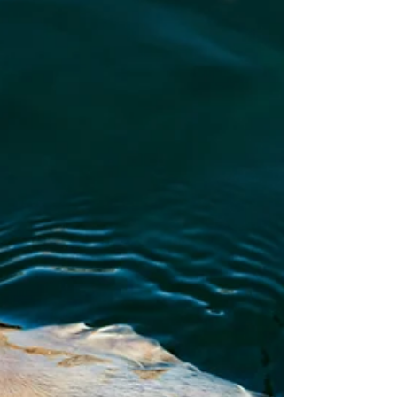
DofEは人生を彩る「非認知能力」のトレーニン
グ