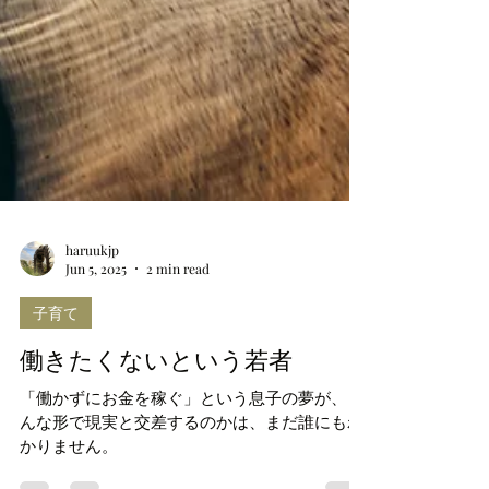
haruukjp
Jun 5, 2025
2 min read