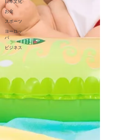
日本文化
お金
スポーツ
ヨーロッ
パ
ビジネス