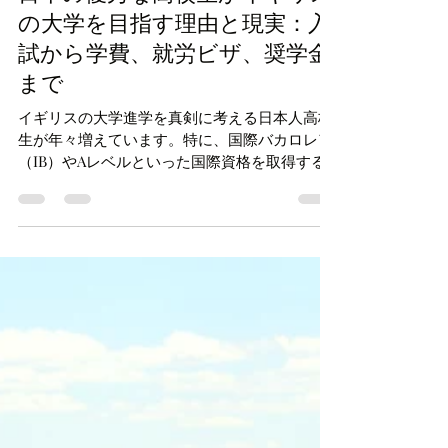
子育て
日本の優秀な高校生がイギリス
の大学を目指す理由と現実：入
試から学費、就労ビザ、奨学金
まで
イギリスの大学進学を真剣に考える日本人高校
生が年々増えています。特に、国際バカロレア
（IB）やAレベルといった国際資格を取得する
生徒の中には、将来的に外資系企業で働くこと
を見据えて、国内大学ではなくイギリスの大学
進学を選ぶ人が多くなっています。