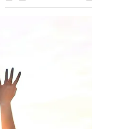
子育て
働きたくないという若者
「働かずにお金を稼ぐ」という息子の夢が、ど
んな形で現実と交差するのかは、まだ誰にもわ
かりません。