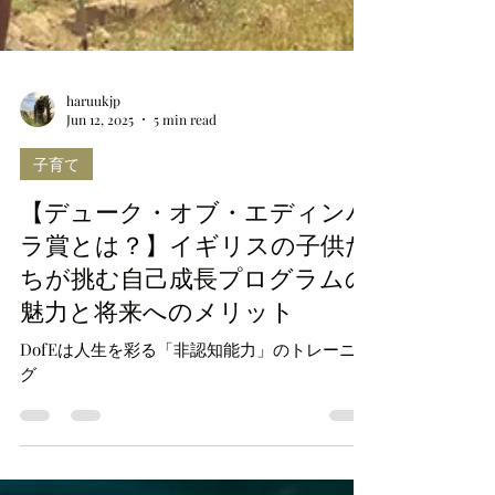
haruukjp
Jun 12, 2025
5 min read
子育て
【デューク・オブ・エディンバ
ラ賞とは？】イギリスの子供た
ちが挑む自己成長プログラムの
魅力と将来へのメリット