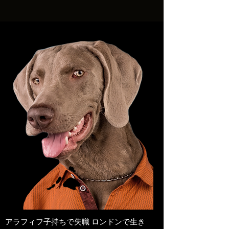
アラフィフ子持ちで失職 ロンドンで生き