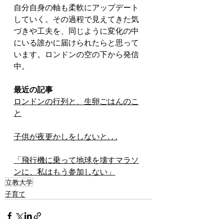
自分自身の軸も柔軟にアップデート
していく。その過程で見えてきた気
づきや工夫を、同じように変化の中
にいる誰かに届けられたらと思って
います。ロンドンの空の下から発信
中。
最近の記事
ロンドンの行列と、生卵ごはんのこ
と
子供が夜更かしをしないと. . .
「飛行機に乗って地球を壊すマラソ
ンに、私はもう参加しない」
立教大学
子育て