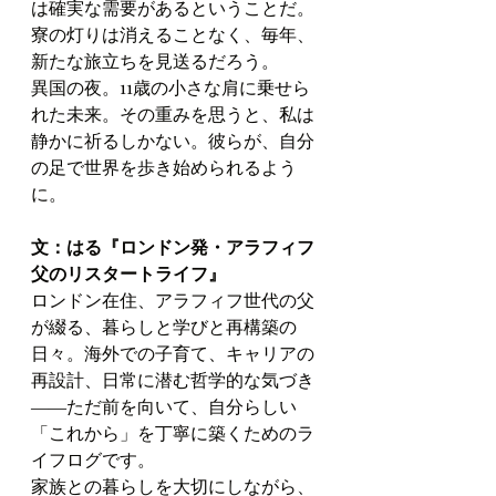
は確実な需要があるということだ。
寮の灯りは消えることなく、毎年、
新たな旅立ちを見送るだろう。
異国の夜。11歳の小さな肩に乗せら
れた未来。その重みを思うと、私は
静かに祈るしかない。彼らが、自分
の足で世界を歩き始められるよう
に。
文：はる『ロンドン発・アラフィフ
父のリスタートライフ』
ロンドン在住、アラフィフ世代の父
が綴る、暮らしと学びと再構築の
日々。海外での子育て、キャリアの
再設計、日常に潜む哲学的な気づき
――ただ前を向いて、自分らしい
「これから」を丁寧に築くためのラ
イフログです。
家族との暮らしを大切にしながら、