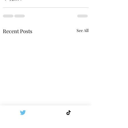
Recent Posts
See All