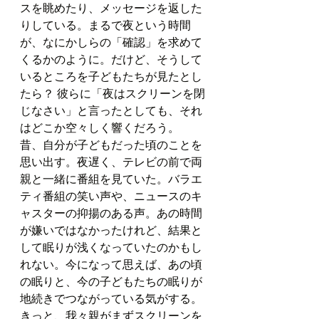
スを眺めたり、メッセージを返した
りしている。まるで夜という時間
が、なにかしらの「確認」を求めて
くるかのように。だけど、そうして
いるところを子どもたちが見たとし
たら？ 彼らに「夜はスクリーンを閉
じなさい」と言ったとしても、それ
はどこか空々しく響くだろう。
昔、自分が子どもだった頃のことを
思い出す。夜遅く、テレビの前で両
親と一緒に番組を見ていた。バラエ
ティ番組の笑い声や、ニュースのキ
ャスターの抑揚のある声。あの時間
が嫌いではなかったけれど、結果と
して眠りが浅くなっていたのかもし
れない。今になって思えば、あの頃
の眠りと、今の子どもたちの眠りが
地続きでつながっている気がする。
きっと、我々親がまずスクリーンを