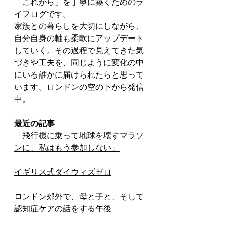
「これから」を丁寧に築くためのラ
イフログです。
家族との暮らしを大切にしながら、
自分自身の軸も柔軟にアップデート
していく。その過程で見えてきた気
づきや工夫を、同じように変化の中
にいる誰かに届けられたらと思って
います。ロンドンの空の下から発信
中。
最近の記事
「飛行機に乗って地球を壊すマラソ
ンに、私はもう参加しない」
イギリス式ダイウィズゼロ
ロンドン郊外で、母と子と、そして
認知症ケアの話をする午後