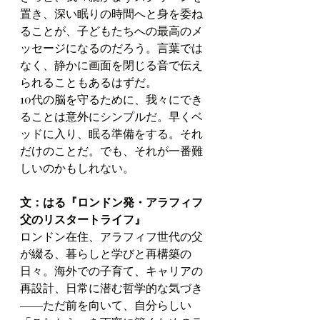
置き、深い眠りの時間へと身を委ね
ることが、子どもたちへの最高のメ
ッセージになるのだろう。言葉では
なく、静かに画面を閉じる音で伝え
られることもあるはずだ。
10代の脳を守るために、我々にでき
ることは意外にシンプルだ。早くベ
ッドに入り、眠る準備をする。それ
だけのことだ。でも、それが一番難
しいのかもしれない。
文：はる『ロンドン発・アラフィフ
父のリスタートライフ』
ロンドン在住、アラフィフ世代の父
が綴る、暮らしと学びと再構築の
日々。海外での子育て、キャリアの
再設計、日常に潜む哲学的な気づき
――ただ前を向いて、自分らしい