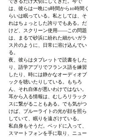
できるだけ大切にしてきた。今で
は、彼らは一晩に9時間から10時間く
らいは眠っている。私としては、そ
れはちょっとした誇りでもある。だ
けど、スクリーン使用――この問題
は、まるで砂浜に紛れた細かいガラ
ス片のように、日常に溶け込んでい
る。
夜、彼らはタブレットで読書をした
り、語学アプリでフランス語を練習
したり、時には静かなオーディオブ
ックを聴いたりしている。もちろ
ん、それ自体が悪いわけではない。
耳から入る情報は、むしろリラック
スに繋がることもある。でも気がつ
けば、ブルーライトの光が顔を照ら
していて、眠りを遠ざけている。
私自身もそうだ。ベッドに入って、
スマートフォンを手に取り、ニュー