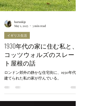
haruukjp
May 1, 2025
3 min read
イギリス生活
1930年代の家に住む私と、
コッツウォルズのスレー
ト屋根の話
ロンドン郊外の静かな住宅街に、1930年代に