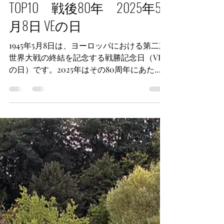
ロンドン主要イベント
TOP10 戦後80年 2025年5
月8日 VEの日
1945年5月8日は、ヨーロッパにおける第二次
世界大戦の終結を記念する戦勝記念日（VE
の日）です。2025年はその80周年にあた
り、この重要な節目を記念し、平和を改めて
考えるための様々なイベントがロンドン各地
で計画されています