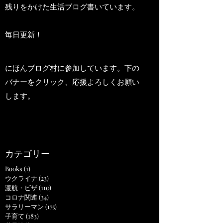
残りをかけた生活ブログ書いています。
毎日更新！
にほんブログ村に参加しています。下の
バナーをクリック、応援よろしくお願い
します。
カテゴリー
Books
(1)
1 post
ウクライナ
(23)
23 posts
渡航・ビザ
(110)
110 posts
コロナ関連
(34)
34 posts
サラリーマン
(175)
175 posts
子育て
(183)
183 posts