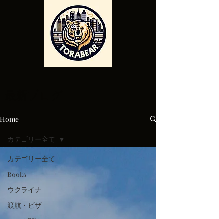
最新ブログ
Home
カテゴリー全て
カテゴリー全て
Books
ウクライナ
渡航・ビザ