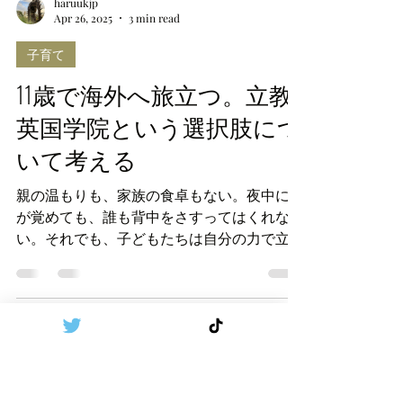
haruukjp
Apr 26, 2025
3 min read
子育て
11歳で海外へ旅立つ。立教
英国学院という選択肢につ