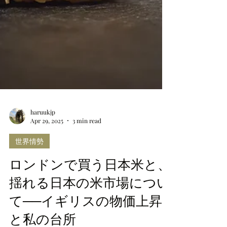
haruukjp
Apr 29, 2025
3 min read