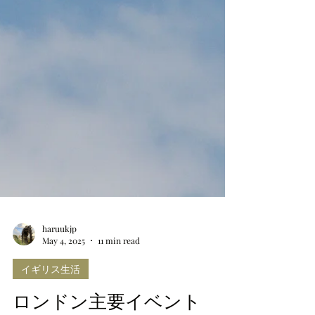
haruukjp
May 4, 2025
11 min read
イギリス生活