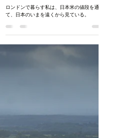
世界情勢
ロンドンで買う日本米と、
揺れる日本の米市場につい
て──イギリスの物価上昇
と私の台所
ロンドンで暮らす私は、日本米の値段を通じ
て、日本のいまを遠くから見ている。