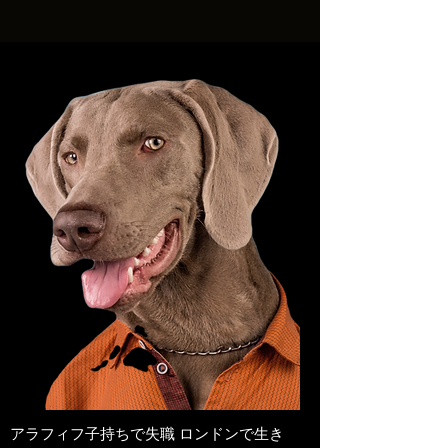
アラフィフ子持ちで失職 ロンドンで生き