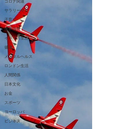
コロナ関連
サラリーマン
子育て
世界情勢
イギリス生活
健康
メンタルヘルス
ロンドン生活
人間関係
日本文化
お金
スポーツ
ヨーロッパ
ビジネス