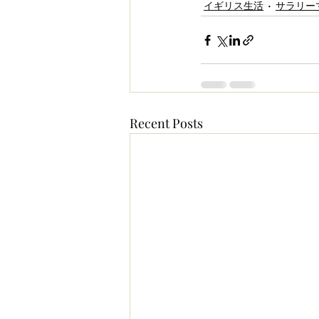
イギリス生活
サラリー
Recent Posts