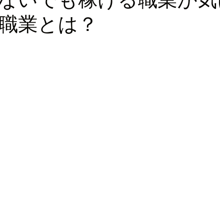
職業とは？
ロッパ
ビジネス