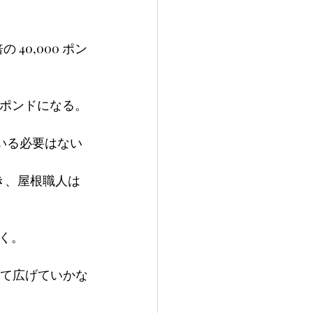
40,000 ポン
0 ポンドになる。
ている必要はない
でき、屋根職人は
く。
げて広げていかな