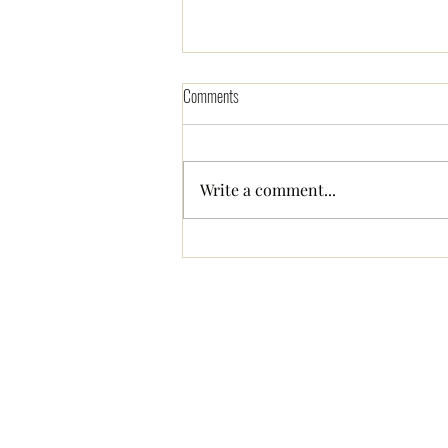
Comments
Write a comment...
イギリスの教会ってどんなと
ころ？住んでわかった宗教あ
るある＆豆知識