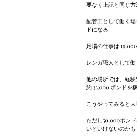
要なく上記と同じ方
配管工として働く場合の
ドになる。
足場の仕事は 19,0
レンガ職人として働く
他の場所では、経験豊
約 35,000 ポン
こうやってみると大
ただし50,000
いといけないのかも