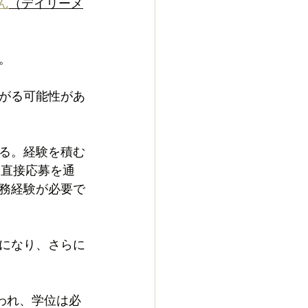
ん
（デイリーメ
。
ね上がる可能性があ
る。経験を積む
は直接応募を通
務経験が必要で
になり、さらに
払われ、学位は必