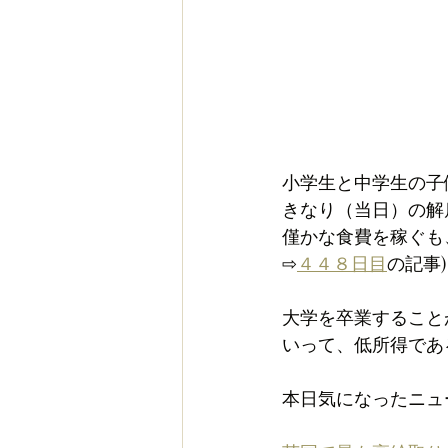
小学生と中学生の子
きなり（当日）の解
僅かな食費を稼ぐも
⇨
４４８日目
の記事)
大学を卒業すること
いって、低所得であ
本日気になったニュ