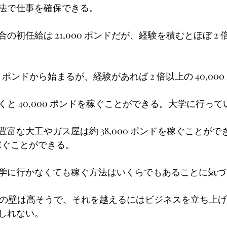
法で仕事を確保できる。
初任給は 21,000 ポンドだが、経験を積むとほぼ 2 倍の 
00 ポンドから始まるが、経験があれば 2 倍以上の 40,00
と 40,000 ポンドを稼ぐことができる。大学に行っ
富な大工やガス屋は約 38,000 ポンドを稼ぐことが
ドを稼ぐことができる。
学に行かなくても稼ぐ方法はいくらでもあることに気づ
ポンドの壁は高そうで、それを越えるにはビジネスを立ち上
しれない。