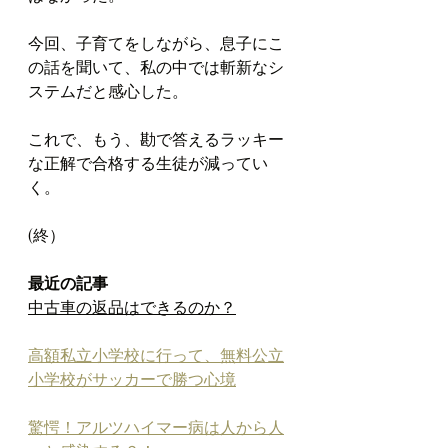
今回、子育てをしながら、息子にこ
の話を聞いて、私の中では斬新なシ
ステムだと感心した。
これで、もう、勘で答えるラッキー
な正解で合格する生徒が減ってい
く。
(終）
最近の記事
中古車の返品はできるのか？
高額私立小学校に行って、無料公立
小学校がサッカーで勝つ心境
驚愕！アルツハイマー病は人から人