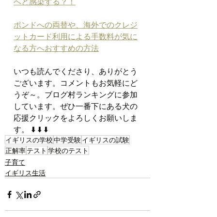
へと感染する？！
ポンドへの両替や、海外でのクレジ
ットカード利用による手数料が気に
なる方へおすすめの方法
いつも読んでくださり、ありがとう
ございます。コメントもお気軽にど
うぞ～。ブログ村ランキングに参加
しています。ぜひ一番下にある犬の
応援クリックをよろしくお願いしま
す。 ⬇️ ⬇️ ⬇️
イギリスの学校
中学受験
イギリスの試験
正解率
テスト
学校のテスト
子育て
イギリス生活