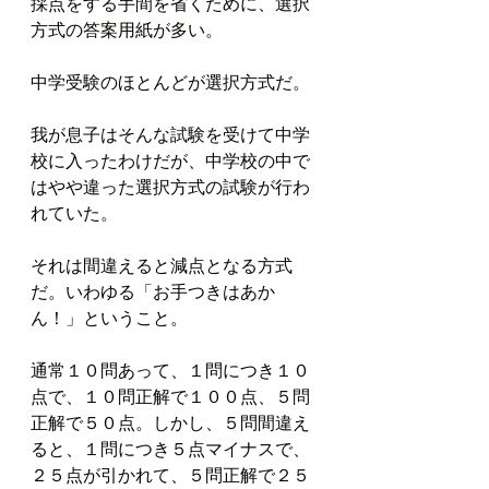
採点をする手間を省くために、選択
方式の答案用紙が多い。
中学受験のほとんどが選択方式だ。
我が息子はそんな試験を受けて中学
校に入ったわけだが、中学校の中で
はやや違った選択方式の試験が行わ
れていた。
それは間違えると減点となる方式
だ。いわゆる「お手つきはあか
ん！」ということ。
通常１０問あって、１問につき１０
点で、１０問正解で１００点、５問
正解で５０点。しかし、５問間違え
ると、１問につき５点マイナスで、
２５点が引かれて、５問正解で２５