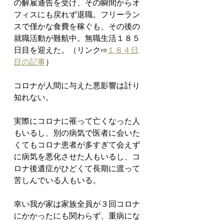
の解雇通告を受け、その瞬間からオ
フィスにも戻れず退職。フリーラン
スで僅かな食費を稼ぐも、その後の
就職活動が難航中。無職生活１８５
日目を迎えた。（リンク⇨
１８４日
目の記事
）
コロナが人間に与えた悪影響は計り
知れない。
実際にコロナに罹って亡くなった人
もいるし、別の病気で医者に会いた
くてもコロナ患者が多すぎて会えず
に病気を悪化させた人もいるし、コ
ロナ後遺症がひどくて長期に渡って
苦しんでいる人もいる。
幸い我が家は家族全員が３回コロナ
にかかったにも関わらず、重病にな