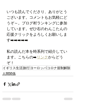
いつも読んでくださり、ありがとう
ございます。コメントもお気軽にど
うぞ～。ブログ村ランキングに参加
しています。ぜひ右のわんこたんの
応援クリックをよろしくお願いしま
す➡️➡️➡️➡️➡️
私の読んだ本を時系列で紹介してい
ます。こちらの➡️
リンク
からどう
ぞ！
イギリス生活
旅行
ヨーロッパ
コロナ規制解除
人間関係