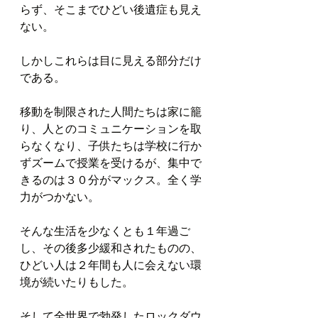
らず、そこまでひどい後遺症も見え
ない。
しかしこれらは目に見える部分だけ
である。
移動を制限された人間たちは家に籠
り、人とのコミュニケーションを取
らなくなり、子供たちは学校に行か
ずズームで授業を受けるが、集中で
きるのは３０分がマックス。全く学
力がつかない。
そんな生活を少なくとも１年過ご
し、その後多少緩和されたものの、
ひどい人は２年間も人に会えない環
境が続いたりもした。
そして全世界で勃発したロックダウ