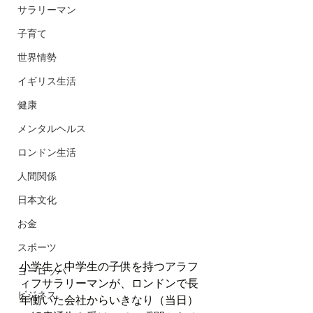
サラリーマン
子育て
世界情勢
イギリス生活
健康
メンタルヘルス
ロンドン生活
人間関係
日本文化
お金
スポーツ
小学生と中学生の子供を持つアラフ
ヨーロッパ
ィフサラリーマンが、ロンドンで長
ビジネス
年働いた会社からいきなり（当日）