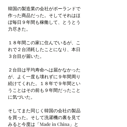
韓国の製造業の会社がポーランドで
作った商品だった。そしてそれはほ
ぼ毎日９年間も稼働して、とうとう
力尽きた。
１８年間この家に住んでいるが、こ
れで２台消耗したことになり、本日
３台目が届いた。
２台目は平均寿命へは届かなかった
が、よく一度も壊れずに９年間周り
続けてくれた。１８年で９年間とい
うことはその前も９年間だったこと
に気づいた。
そしてまた同じく韓国の会社の製品
を買った。そして洗濯機の裏を見て
みると今度は「Made in China」と