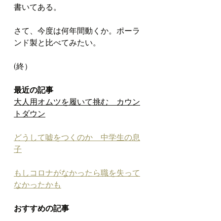
書いてある。
さて、今度は何年間動くか。ポーラ
ンド製と比べてみたい。
(終）
最近の記事
大人用オムツを履いて挑む　カウン
トダウン
どうして嘘をつくのか　中学生の息
子
もしコロナがなかったら職を失って
なかったかも
おすすめの記事