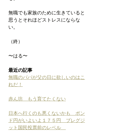
無職でも家族のために生きていると
思うとそれほどストレスにならな
い。
（終）
〜はる〜
最近の記事
無職のパパが父の日に欲しいのはこ
れだ！
赤ん坊　もう育てたくない
日本へ行くのも悪くないかも　ポン
ド円がいよいよ１７５円　ブレグジ
ット国民投票前のレベル　