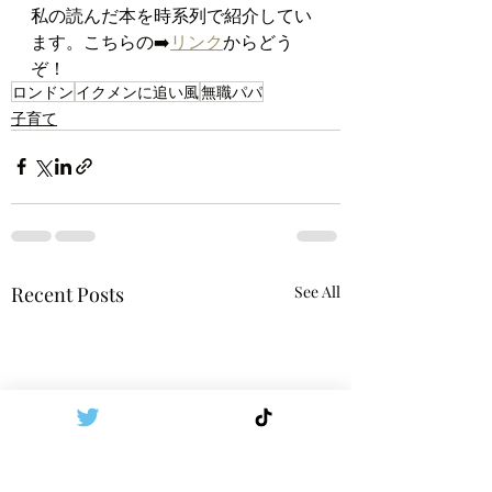
私の読んだ本を時系列で紹介してい
ます。こちらの➡️
リンク
からどう
ぞ！
ロンドン
イクメンに追い風
無職パパ
子育て
Recent Posts
See All