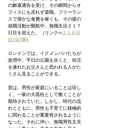
の解雇通告を受け、その瞬間からオ
フィスにも戻れず退職。フリーラン
スで僅かな食費を稼ぐも、その後の
就職活動が難航中。無職生活２１７
日目を迎えた。（リンク⇨
２１６日
目の記事
）
ロンドンでは、イクメンパパたちが
急増中。平日の公園を歩くと、幼児
を連れたお父さんと思われる人がた
くさん見ることができる。
昔は、男性が家庭にいることは珍し
く、一家の大黒柱として働くことが
期待されていた。しかし、時代の流
れとともに、男性も子育てに積極的
に関わることが重要視されるように
なった。それに伴い、無職男性主夫