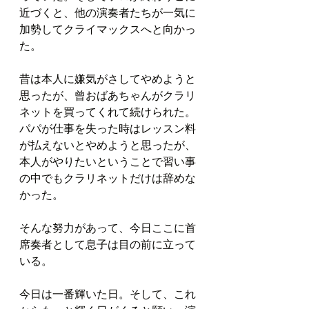
近づくと、他の演奏者たちが一気に
加勢してクライマックスへと向かっ
た。
昔は本人に嫌気がさしてやめようと
思ったが、曾おばあちゃんがクラリ
ネットを買ってくれて続けられた。
パパが仕事を失った時はレッスン料
が払えないとやめようと思ったが、
本人がやりたいということで習い事
の中でもクラリネットだけは辞めな
かった。
そんな努力があって、今日ここに首
席奏者として息子は目の前に立って
いる。
今日は一番輝いた日。そして、これ