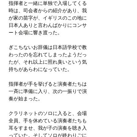
指揮者と一緒に単独で入場してくる
時は、司会者からの紹介があり、我
が家の苗字が、イギリスのこの地に
日本人ありと言わんばかりにコンサ
ート会場に響き渡った。
ぎこちないお辞儀は日本語学校で教
わったのを忘れてしまったようだっ
たが、それ以上に照れ臭いという気
持ちがあらわになっていた。
指揮者が手を挙げると演奏者たちは
一斉に準備に入り、次の一振りで演
奏が始まった。
クラリネットのソロに入ると、会場
全員、手を休めている演奏者たちも
耳をすませ、我が子の演奏を聴き入
っていた。そしてソロが終わりごに