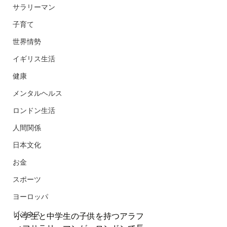
サラリーマン
子育て
世界情勢
イギリス生活
健康
メンタルヘルス
ロンドン生活
人間関係
日本文化
お金
スポーツ
ヨーロッパ
ビジネス
小学生と中学生の子供を持つアラフ