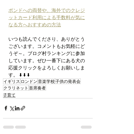
ポンドへの両替や、海外でのクレジ
ットカード利用による手数料が気に
なる方へおすすめの方法
いつも読んでくださり、ありがとう
ございます。コメントもお気軽にど
うぞ～。ブログ村ランキングに参加
しています。ぜひ一番下にある犬の
応援クリックをよろしくお願いしま
す。 ⬇️ ⬇️ ⬇️
イギリス
ロンドン
音楽学校
子供の発表会
クラリネット
首席奏者
子育て