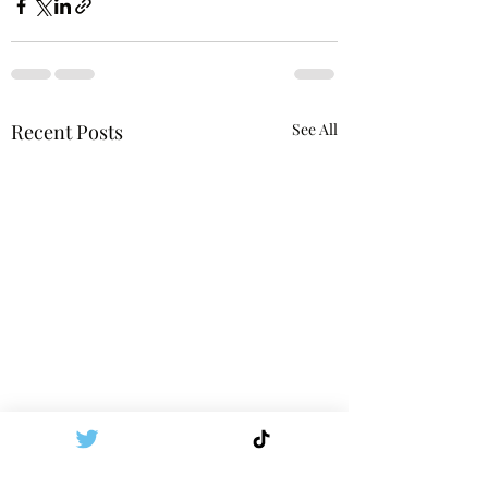
Recent Posts
See All