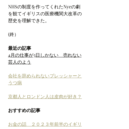
NHSの制度を作ってくれたNyeの劇
を観てイギリスの医療機関大改革の
歴史を理解できた。
(終）
最近の記事
4月の仕事が3日しかない　売れない
芸人のよう
会社を辞められないプレッシャーと
うつ病
京都人とロンドン人は皮肉が好き？
おすすめの記事
お金の話　２０２３年前半のイギリ