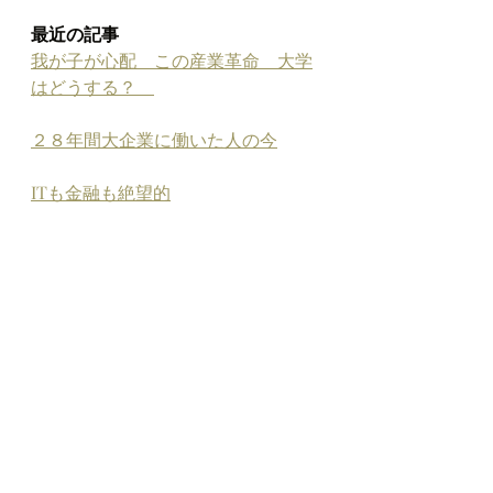
最近の記事
我が子が心配　この産業革命　大学
はどうする？　
２８年間大企業に働いた人の今
ITも金融も絶望的