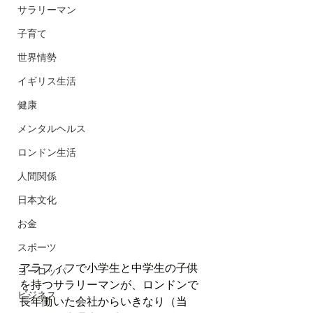
サラリーマン
子育て
世界情勢
イギリス生活
健康
メンタルヘルス
ロンドン生活
人間関係
日本文化
お金
スポーツ
アラフィフで小学生と中学生の子供
ヨーロッパ
を持つサラリーマンが、ロンドンで
ビジネス
長年働いた会社からいきなり（当