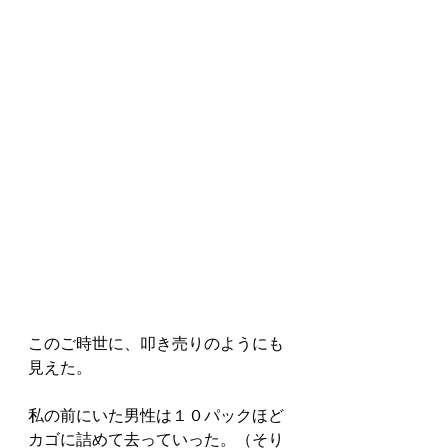
このご時世に、叩き売りのようにも
見えた。
私の前にいた男性は１０パックほど
カゴに詰めて去っていった。（そり