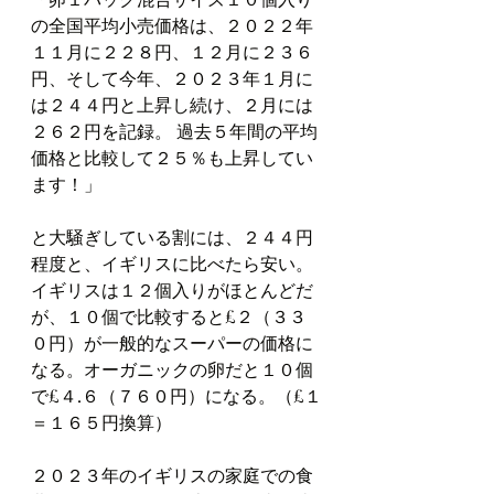
の全国平均小売価格は、２０２２年
１１月に２２８円、１２月に２３６
円、そして今年、２０２３年１月に
は２４４円と上昇し続け、２月には
２６２円を記録。 過去５年間の平均
価格と比較して２５％も上昇してい
ます！」
と大騒ぎしている割には、２４４円
程度と、イギリスに比べたら安い。
イギリスは１２個入りがほとんどだ
が、１０個で比較すると£２（３３
０円）が一般的なスーパーの価格に
なる。オーガニックの卵だと１０個
で£４.６（７６０円）になる。（£１
＝１６５円換算）
２０２３年のイギリスの家庭での食