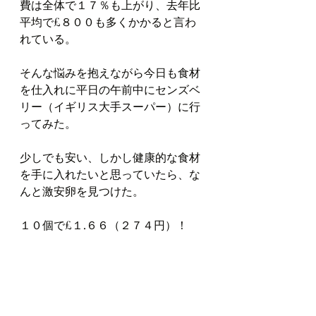
費は全体で１７％も上がり、去年比
平均で£８００も多くかかると言わ
れている。
そんな悩みを抱えながら今日も食材
を仕入れに平日の午前中にセンズベ
リー（イギリス大手スーパー）に行
ってみた。
少しでも安い、しかし健康的な食材
を手に入れたいと思っていたら、な
んと激安卵を見つけた。
１０個で£１.６６（２７４円）！