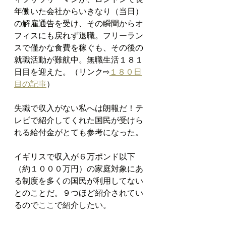
年働いた会社からいきなり（当日）
の解雇通告を受け、その瞬間からオ
フィスにも戻れず退職。フリーラン
スで僅かな食費を稼ぐも、その後の
就職活動が難航中。無職生活１８１
日目を迎えた。（リンク⇨
１８０日
目の記事
）
失職で収入がない私へは朗報だ！テ
レビで紹介してくれた国民が受けら
れる給付金がとても参考になった。
イギリスで収入が６万ポンド以下
（約１０００万円）の家庭対象にあ
る制度を多くの国民が利用してない
とのことだ。９つほど紹介されてい
るのでここで紹介したい。