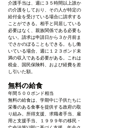
介護手当は、週に３５時間以上誰か
の介護をしており、その人が特定の
給付金を受けている場合に請求する
ことができる。相手と同居している
必要はなく、親族関係である必要も
ない。請求は申請日から３か月前ま
でさかのぼることもできる。もし働
いている場合、週に１２３ポンド未
満の収入である必要がある。これは
税金、国民保険料、および経費を差
し引いた額。
無料の給食
年間５００ポンド相当
無料の給食は、学期中に子供たちに
栄養のある食事を提供する政府の取
り組み。所得支援、求職者手当、雇
用と支援手当、１９９９年の移民・
亡命法第VI部に基づく支援、年金ク