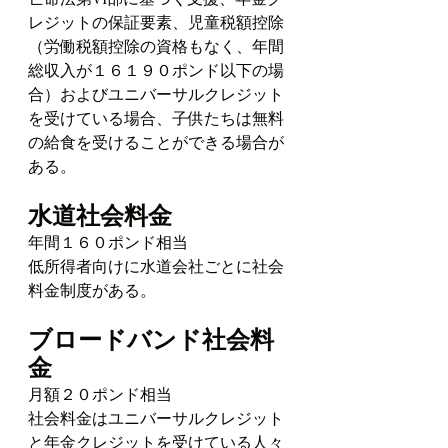
レジットの保証要素、児童税額控除
（労働税額控除の資格もなく、年間
総収入が１６１９０ポンド以下の場
合）およびユニバーサルクレジット
を受けている場合、子供たちは無料
の給食を受けることができる場合が
ある。
水道社会料金
年間１６０ポンド相当
低所得者向けに水道会社ごとに社会
料金制度がある。
ブロードバンド社会料
金
月額２０ポンド相当
社会料金はユニバーサルクレジット
と年金クレジットを受けている人々