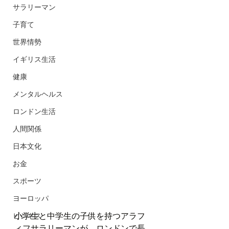
サラリーマン
子育て
世界情勢
イギリス生活
健康
メンタルヘルス
ロンドン生活
人間関係
日本文化
お金
スポーツ
ヨーロッパ
小学生と中学生の子供を持つアラフ
ビジネス
ィフサラリーマンが、ロンドンで長