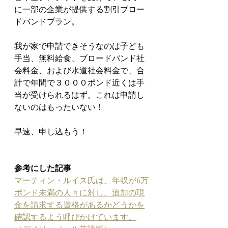
に一部の企業が提供する割引ブロー
ドバンドプラン。
我が家で申請できそうなのは子ども
手当、無料給食、ブロードバンド社
会料金、および水道社会料金で、合
計で年間で３０００ポンド近くは手
当が受けられるはず。これは申請し
ないのはもったいない！
早速、申し込もう！
参考にした記事
マーティン・ルイス氏は、年収が6万
ポンド未満の人々に対し、追加の現
金を請求する資格があるかどうかを
確認するよう呼びかけています。