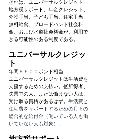
それは、ユニバーサルクレジット、
地方税サポート、年金クレジット、
介護手当、子ども手当、住宅手当、
無料給食、ブロードバンド社会料
金、および水道社会料金が、利用で
きる可能性のある制度である。
ユニバーサルクレジッ
ト
年間９６００ポンド相当
ユニバーサルクレジットは生活費を
支援するための支払い。低所得者、
失業中の人、または働けない人は、
受け取る資格があるはず。
生活費と
住宅費をサポートするための月々の
総合的な給付金（働いている人も働
いていない人も対象）。
地方税サポート