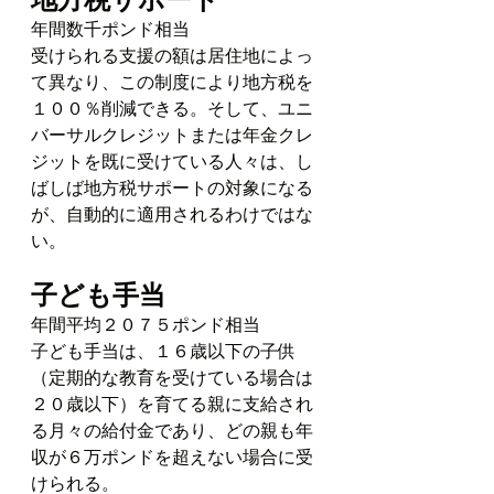
年間数千ポンド相当
受けられる支援の額は居住地によっ
て異なり、この制度により地方税を
１００％削減できる。そして、ユニ
バーサルクレジットまたは年金クレ
ジットを既に受けている人々は、し
ばしば地方税サポートの対象になる
が、自動的に適用されるわけではな
い。
子ども手当
年間平均２０７５ポンド相当
子ども手当は、１６歳以下の子供
（定期的な教育を受けている場合は
２０歳以下）を育てる親に支給され
る月々の給付金であり、どの親も年
収が６万ポンドを超えない場合に受
けられる。