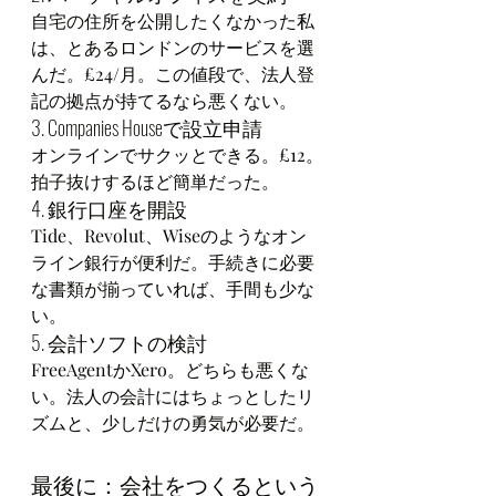
自宅の住所を公開したくなかった私
は、とあるロンドンのサービスを選
んだ。£24/月。この値段で、法人登
記の拠点が持てるなら悪くない。
3. Companies Houseで設立申請
オンラインでサクッとできる。£12。
拍子抜けするほど簡単だった。
4. 銀行口座を開設
Tide、Revolut、Wiseのようなオン
ライン銀行が便利だ。手続きに必要
な書類が揃っていれば、手間も少な
い。
5. 会計ソフトの検討
FreeAgentかXero。どちらも悪くな
い。法人の会計にはちょっとしたリ
ズムと、少しだけの勇気が必要だ。
最後に：会社をつくるという