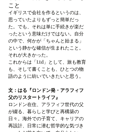
こと
イギリスで会社を作るというのは、
思っていたよりもずっと簡単だっ
た。でも、それは単に手続きが楽だ
ったという意味だけではない。自分
の中で、何かが「ちゃんと始まる」
という静かな確信が生まれたこと。
それが大きかった。
これからは「Ltd」として、旅も教育
も、そして書くことも、ひとつの物
語のように紡いでいきたいと思う。
文：はる『ロンドン発・アラフィフ
父のリスタートライフ』
ロンドン在住、アラフィフ世代の父
が綴る、暮らしと学びと再構築の
日々。海外での子育て、キャリアの
再設計、日常に潜む哲学的な気づき