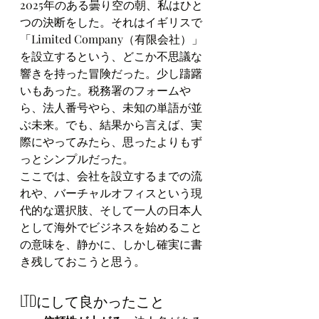
2025年のある曇り空の朝、私はひと
つの決断をした。それはイギリスで
「Limited Company（有限会社）」
を設立するという、どこか不思議な
響きを持った冒険だった。少し躊躇
いもあった。税務署のフォームや
ら、法人番号やら、未知の単語が並
ぶ未来。でも、結果から言えば、実
際にやってみたら、思ったよりもず
っとシンプルだった。
ここでは、会社を設立するまでの流
れや、バーチャルオフィスという現
代的な選択肢、そして一人の日本人
として海外でビジネスを始めること
の意味を、静かに、しかし確実に書
き残しておこうと思う。
LTDにして良かったこと