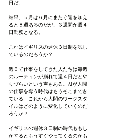
日だ。
結果、５月は６月にまたぐ週を加え
ると５週あるのだが、３週間が週４
日勤務となる。
これはイギリスの週休３日制を試し
ているのだろうか？
週５で仕事をしてきた人たちは毎週
のルーティンが崩れて週４日だとや
りづらいという声もある。AIが人間
の仕事を奪う時代はもうそこまでき
ている。これから人間のワークスタ
イルはどのように変化していくのだ
ろうか？
イギリスの週休３日制の時代ももし
かするともうすぐやってくるのかも