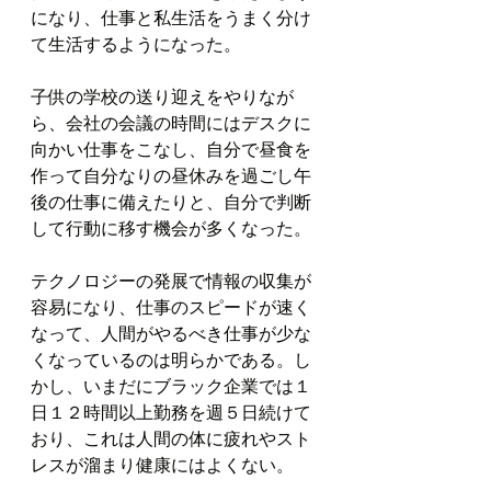
になり、仕事と私生活をうまく分け
て生活するようになった。
子供の学校の送り迎えをやりなが
ら、会社の会議の時間にはデスクに
向かい仕事をこなし、自分で昼食を
作って自分なりの昼休みを過ごし午
後の仕事に備えたりと、自分で判断
して行動に移す機会が多くなった。
テクノロジーの発展で情報の収集が
容易になり、仕事のスピードが速く
なって、人間がやるべき仕事が少な
くなっているのは明らかである。し
かし、いまだにブラック企業では１
日１２時間以上勤務を週５日続けて
おり、これは人間の体に疲れやスト
レスが溜まり健康にはよくない。