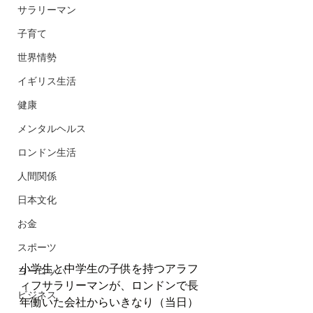
サラリーマン
子育て
世界情勢
イギリス生活
健康
メンタルヘルス
ロンドン生活
人間関係
日本文化
お金
スポーツ
小学生と中学生の子供を持つアラフ
ヨーロッパ
ィフサラリーマンが、ロンドンで長
ビジネス
年働いた会社からいきなり（当日）