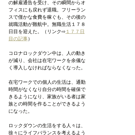
の解雇通告を受け、その瞬間からオ
フィスにも戻れず退職。フリーラン
スで僅かな食費を稼ぐも、その後の
就職活動が難航中。無職生活１７８
日目を迎えた。（リンク⇨
１７７日
目の記事
）
コロナロックダウン中は、人の動き
が減り、会社は在宅ワークを余儀な
く導入しなければならなくなった。
在宅ワークでの個人の生活は、通勤
時間がなくなり自分の時間を確保で
きるようになり、家族がいる者は家
族との時間を作ることができるよう
になった。
ロックダウンの生活をする人々は、
徐々にライフバランスを考えるよう