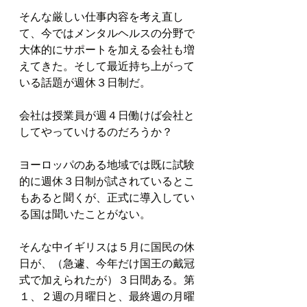
そんな厳しい仕事内容を考え直し
て、今ではメンタルヘルスの分野で
大体的にサポートを加える会社も増
えてきた。そして最近持ち上がって
いる話題が週休３日制だ。
会社は授業員が週４日働けば会社と
してやっていけるのだろうか？
ヨーロッパのある地域では既に試験
的に週休３日制が試されているとこ
もあると聞くが、正式に導入してい
る国は聞いたことがない。
そんな中イギリスは５月に国民の休
日が、（急遽、今年だけ国王の戴冠
式で加えられたが）３日間ある。第
１、２週の月曜日と、最終週の月曜