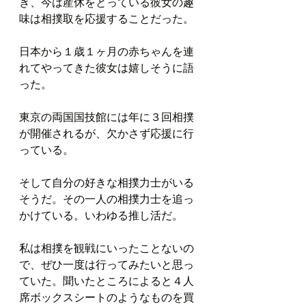
き、今は産休をとっている彼女の趣
味は相撲取を応援することだった。
日本から１歳１ヶ月の赤ちゃんを連
れてやってきた彼女は嬉しそうに語
った。
東京の両国国技館には年に３回相撲
が開催されるが、欠かさず応援に行
っている。
そして自分の好きな相撲力士がいる
そうだ。その一人の相撲力士を追っ
かけている。いわゆる推し活だ。
私は相撲を観戦にいったことないの
で、ぜひ一度は行ってみたいと思っ
ていた。聞いたところによると４人
席ボックスシートのようなものを買