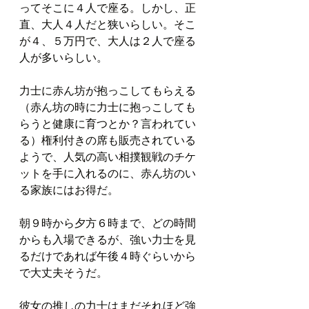
ってそこに４人で座る。しかし、正
直、大人４人だと狭いらしい。そこ
が４、５万円で、大人は２人で座る
人が多いらしい。
力士に赤ん坊が抱っこしてもらえる
（赤ん坊の時に力士に抱っこしても
らうと健康に育つとか？言われてい
る）権利付きの席も販売されている
ようで、人気の高い相撲観戦のチケ
ットを手に入れるのに、赤ん坊のい
る家族にはお得だ。
朝９時から夕方６時まで、どの時間
からも入場できるが、強い力士を見
るだけであれば午後４時ぐらいから
で大丈夫そうだ。
彼女の推しの力士はまだそれほど強