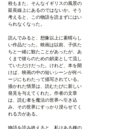
校もまた、そんなイギリスの風景の
延長線上にあるのではないか。そう
考えると、この物語を読まずにはい
られなくなった。
読んでみると、想像以上に素晴らし
い作品だった。映画は以前、子供た
ちと一緒に観たことがあったが、あ
くまで彼らのための娯楽として流し
ていただけだった。けれど、本を開
けば、映画の中の短いシーンが何ペ
ージにもわたって描写されている。
描かれた情景は、読むたびに新しい
発見を与えてくれた。作者の文章
は、読む者を魔法の世界へ引き込
み、その世界にすっかり浸らせてく
れる力がある。
物語を読み終えると、私はある種の