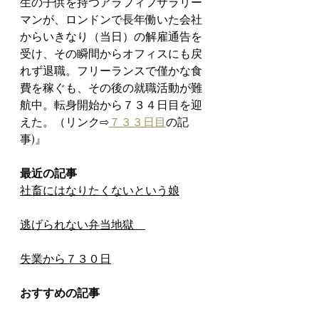
生の子供を持つアラフィフサラリー
マンが、ロンドンで長年働いた会社
からいきなり（当日）の解雇通告を
受け、その瞬間からオフィスにも戻
れず退職。フリーランスで僅かな食
費を稼ぐも、その後の就職活動が難
航中。転身開始から７３４日目を迎
えた。（リンク⇨
７３３日目
の記
事)』
最近の記事
社畜にはなりたくないという娘
逃げられない弁当地獄　
失業から７３０日
おすすめの記事