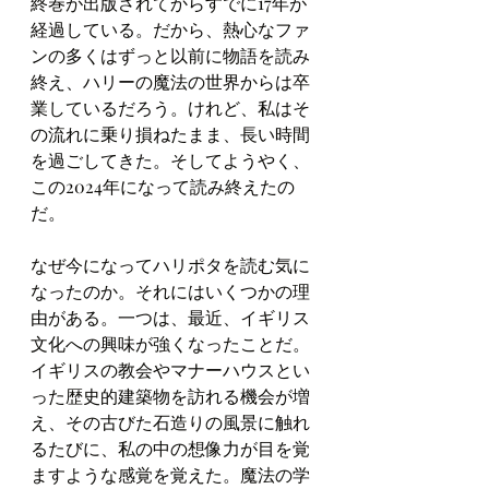
終巻が出版されてからすでに17年が
経過している。だから、熱心なファ
ンの多くはずっと以前に物語を読み
終え、ハリーの魔法の世界からは卒
業しているだろう。けれど、私はそ
の流れに乗り損ねたまま、長い時間
を過ごしてきた。そしてようやく、
この2024年になって読み終えたの
だ。
なぜ今になってハリポタを読む気に
なったのか。それにはいくつかの理
由がある。一つは、最近、イギリス
文化への興味が強くなったことだ。
イギリスの教会やマナーハウスとい
った歴史的建築物を訪れる機会が増
え、その古びた石造りの風景に触れ
るたびに、私の中の想像力が目を覚
ますような感覚を覚えた。魔法の学