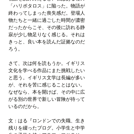
「ハリポタロス」に陥った。物語が
終わってしまった喪失感だ。登場人
物たちと一緒に過ごした時間が濃密
だったからこそ、その後に訪れる静
寂が少し物足りなく感じる。それは
きっと、良い本を読んだ証拠なのだ
ろう。
さて、次は何を読もうか。イギリス
文化を学べる作品にまた挑戦したい
と思う。イギリス文学は長編が多い
が、それを苦に感じることはない。
なぜなら、本を開けば、その中に広
がる別の世界で新しい冒険が待って
いるのだから。
文：はる『ロンドンでの失職、生き
残りを綴ったブログ。
小学生と中学