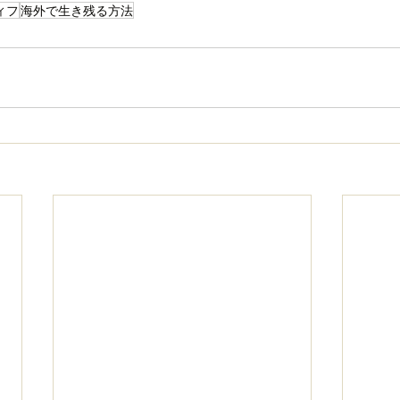
ィフ
海外で生き残る方法