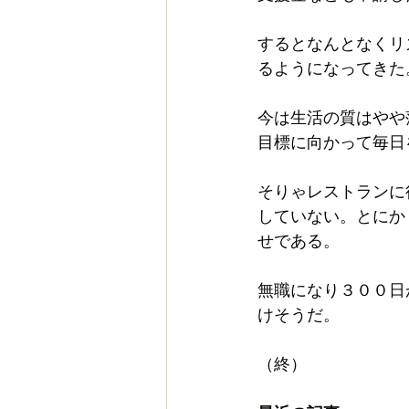
するとなんとなくリ
るようになってきた
今は生活の質はやや
目標に向かって毎日
そりゃレストランに
していない。とにか
せである。
無職になり３００日
けそうだ。
（終）