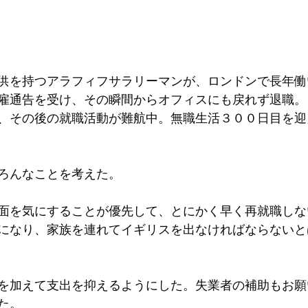
供を持つアラフィフサラリーマンが、ロンドンで長年働
雇通告を受け、その瞬間からオフィスにも戻れず退職。
、その後の就職活動が難航中。無職生活３００日目を迎
）
ろんなことを考えた。
面を気にすることが優先して、とにかく早く再就職しな
になり、家族を連れてイギリスを出なければならないと
を加えて支出を抑えるようにした。失業者の補助もお願
た。