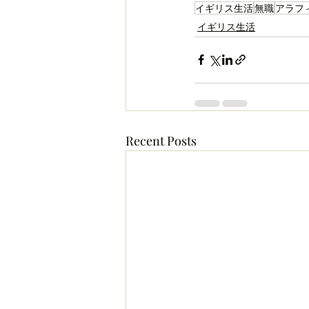
イギリス生活
無職
アラフ
イギリス生活
Recent Posts