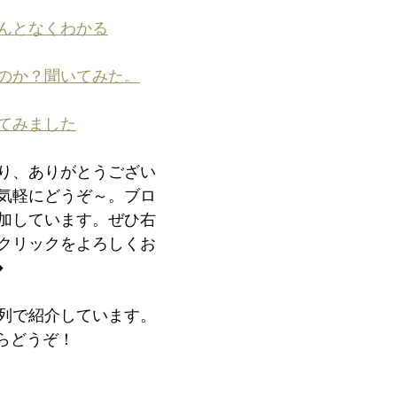
んとなくわかる
のか？聞いてみた。
てみました
り、ありがとうござい
気軽にどうぞ～。ブロ
加しています。ぜひ右
クリックをよろしくお
️
列で紹介しています。
らどうぞ！