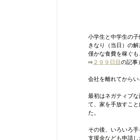
小学生と中学生の子
きなり（当日）の解
僅かな食費を稼ぐも
⇨
２９９日目
の記事
会社を離れてからい
最初はネガティブな
て、家を手放すこと
た。
その後、いろいろ手
支援金なども申請し