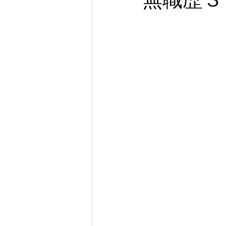
お金
スポーツ
ヨー