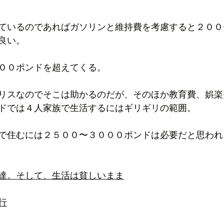
ているのであればガソリンと維持費を考慮すると２００
良い。
００ポンドを超えてくる。
リスなのでそこは助かるのだが、そのほか教育費、娯楽
ドでは４人家族で生活するにはギリギリの範囲。
で住むには２５００〜３０００ポンドは必要だと思われ
達。そして、生活は貧しいまま
行