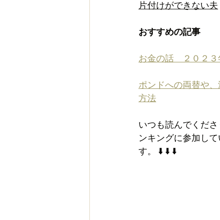
片付けができない夫
おすすめの記事
お金の話　２０２３
ポンドへの両替や、
方法
いつも読んでくださ
ンキングに参加して
す。 ⬇️ ⬇️ ⬇️