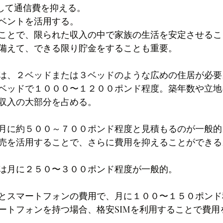
用して通信費を抑える。
ベントを活用する。
ことで、限られた収入の中で家族の生活を安定させるこ
備えて、できる限り貯金をすることも重要。
は、２ベッドまたは３ベッドのような広めの住居が必要
ベッドで１０００〜１２００ポンド程度。築年数や立地
収入の大部分を占める。
月に約５００～７００ポンド程度と見積もるのが一般的
売を活用することで、さらに費用を抑えることができる
は月に２５０〜３００ポンド程度が一般的。
とスマートフォンの費用で、月に１００〜１５０ポンド
ートフォンを持つ場合、格安SIMを利用することで費用