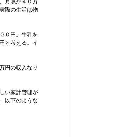
、月収が４０万
実際の生活は物
００円。牛乳を
円と考える。イ
万円の収入なり
しい家計管理が
。以下のような