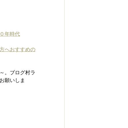
０年時代
方へおすすめの
～。ブログ村ラ
お願いしま