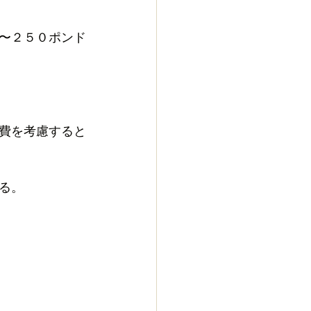
〜２５０ポンド
費を考慮すると
る。