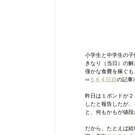
小学生と中学生の子
きなり（当日）の解
僅かな食費を稼ぐも
⇨
５６４日目
の記事)
昨日は１ポンドが２
したと報告したが、
と、何もかもが値段
だから、たとえば給