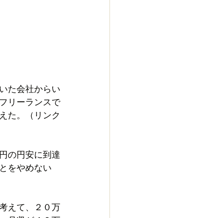
いた会社からい
フリーランスで
えた。（リンク
円の円安に到達
とをやめない
考えて、２０万