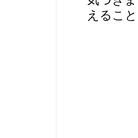
えること
お金
スポーツ
ヨー