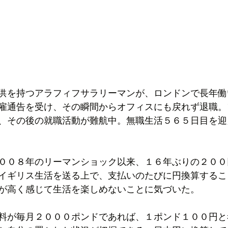
供を持つアラフィフサラリーマンが、ロンドンで長年働
雇通告を受け、その瞬間からオフィスにも戻れず退職。
、その後の就職活動が難航中。無職生活５６５日目を迎
００８年のリーマンショック以来、１６年ぶりの２００
イギリス生活を送る上で、支払いのたびに円換算するこ
が高く感じて生活を楽しめないことに気づいた。
料が毎月２０００ポンドであれば、１ポンド１００円と