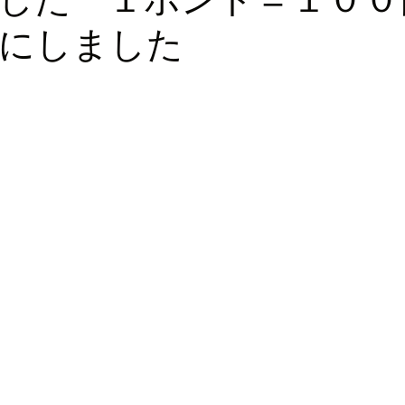
にしました
ロッパ
ビジネス