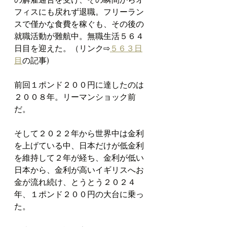
フィスにも戻れず退職。フリーラン
スで僅かな食費を稼ぐも、その後の
就職活動が難航中。無職生活５６４
日目を迎えた。（リンク⇨
５６３日
目
の記事)
前回１ポンド２００円に達したのは
２００８年。リーマンショック前
だ。
そして２０２２年から世界中は金利
を上げている中、日本だけが低金利
を維持して２年が経ち、金利が低い
日本から、金利が高いイギリスへお
金が流れ続け、とうとう２０２４
年、１ポンド２００円の大台に乗っ
た。