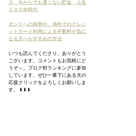
ス　今からでも遅くない貯金　人生
１００年時代
ポンドへの両替や、海外でのクレジ
ットカード利用による手数料が気に
なる方へおすすめの方法
いつも読んでくださり、ありがとう
ございます。コメントもお気軽にど
うぞ～。ブログ村ランキングに参加
しています。ぜひ一番下にある犬の
応援クリックをよろしくお願いしま
す。 ⬇️ ⬇️ ⬇️