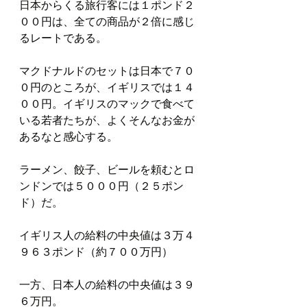
日本からくる旅行客には１ポンド２
００円は、全ての商品が２倍に感じ
るレートである。
マクドナルドのセットは日本で７０
０円のところが、イギリスでは１４
００円。イギリスのマックで食べて
いる若者たちが、よくそんなお金が
あるなと感心する。
ラーメン、餃子、ビールを頼むとロ
ンドンでは５０００円（２５ポン
ド）だ。
イギリス人の給料の中央値は３万４
９６３ポンド（約７００万円）
一方、日本人の給料の中央値は３９
６万円。