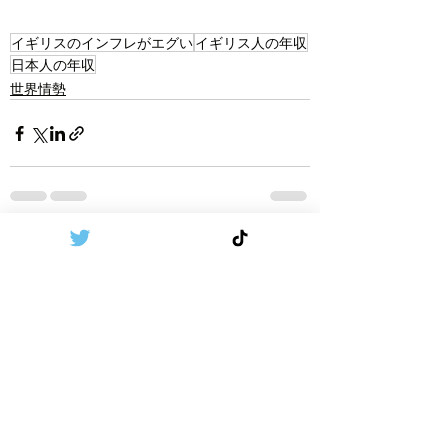
イギリスのインフレがエグい
イギリス人の年収
日本人の年収
世界情勢
Recent Posts
See All