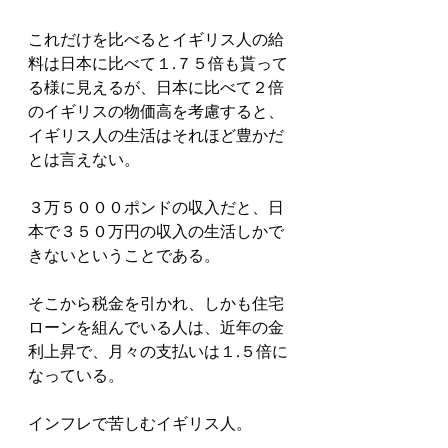
これだけを比べるとイギリス人の給
料は日本に比べて１.７５倍も貰って
る様に見えるが、日本に比べて２倍
のイギリスの物価高を考慮すると、
イギリス人の生活はそれほど豊かだ
とは言えない。
３万５０００ポンドの収入だと、日
本で３５０万円の収入の生活しかで
きないということである。
そこから税金を引かれ、しかも住宅
ローンを組んでいる人は、近年の金
利上昇で、月々の支払いは１.５倍に
なっている。
インフレで苦しむイギリス人。