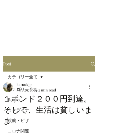
はるブログ
独り歩き浪人の詩
HARU
Post
カテゴリー全て
haruukjp
カテゴリー全て
May 29, 2024
2 min read
１ポンド２００円到達。
Books
そして、生活は貧しいま
ウクライナ
ま
渡航・ビザ
コロナ関連