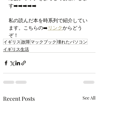
す➡️➡️➡️➡️➡️
私の読んだ本を時系列で紹介してい
ます。こちらの➡️
リンク
からどう
ぞ！
イギリス
故障
マックブック
壊れたパソコン
イギリス生活
Recent Posts
See All