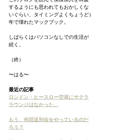
するようにも思われてもおかしくな
いぐらい、タイミングよくちょうど3
年で壊れたマックブック。
しばらくはパソコンなしでの生活が
続く。
（終）
〜はる〜
最近の記事
ロンドン・ヒースロー空港にサクラ
ラウンジはなかった。
もう、何回送別会をやっているのだ
ろう？