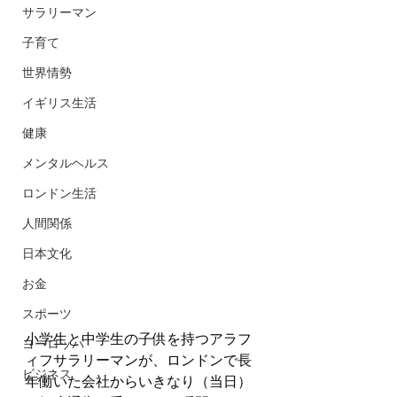
サラリーマン
子育て
世界情勢
イギリス生活
健康
メンタルヘルス
ロンドン生活
人間関係
日本文化
お金
スポーツ
小学生と中学生の子供を持つアラフ
ヨーロッパ
ィフサラリーマンが、ロンドンで長
ビジネス
年働いた会社からいきなり（当日）