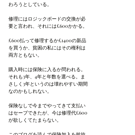
わろうとしている。
修理にはロジックボードの交換が必
要と言われ、それには£600かかる。
£600払って修理するか£1400の新品
を買うか、貧困の私にはその権利は
両方ともない。
購入時には保険に入るか問われる。
それも3年、4年と年数を選べる。ま
さしく3年というのは壊れやすい期間
なのかもしれない。
保険なしで今までやってきて支払い
はセーブできたが、今は修理代£600
が欲しくてたまらない。
このブログを読んで保険加入を斡旋