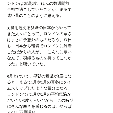
ンドンは気温5度。ほんの数週間前、
半袖で過ごしていたことが、まるで
遠い昔のことのように思える。
35度を超える猛暑の日本からやって
きた人々にとって、ロンドンの寒さ
はまさに予想外のものだろう。昨日
も、日本から軽装でロンドンに到着
したばかりの人が、「こんなに寒い
なんて、羽織るものを持ってこなか
った」と嘆いていた。
9月とはいえ、早朝の気温が5度にな
ると、まるで1月や2月の真冬にタイ
ムスリップしたような気分になる。
ロンドンでは1月や2月の平均気温が
だいたい5度くらいだから、この時期
にそんな寒さを感じるのは、やっぱ
り少し不思議だ。