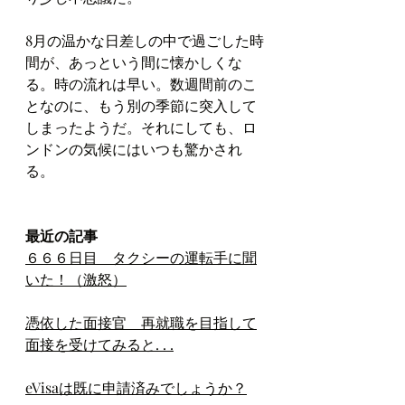
8月の温かな日差しの中で過ごした時
間が、あっという間に懐かしくな
る。時の流れは早い。数週間前のこ
となのに、もう別の季節に突入して
しまったようだ。それにしても、ロ
ンドンの気候にはいつも驚かされ
る。
最近の記事
６６６日目　タクシーの運転手に聞
いた！（激怒）
憑依した面接官　再就職を目指して
面接を受けてみると. . .
eVisaは既に申請済みでしょうか？