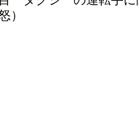
怒）
ロッパ
ビジネス