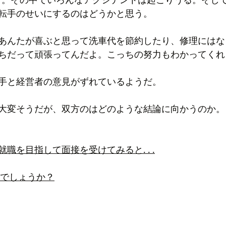
転手のせいにするのはどうかと思う。
あんたが喜ぶと思って洗車代を節約したり、修理にはな
ちだって頑張ってんだよ。こっちの努力もわかってくれ
手と経営者の意見がずれているようだ。
大変そうだが、双方のはどのような結論に向かうのか。
職を目指して面接を受けてみると. . .
済みでしょうか？