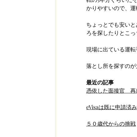
かりやすいので、運
ちょっとでも安いと
ろを探したりとこっ
現場に出ている運転
落とし所を探すのが
最近の記事
憑依した面接官　再就
eVisaは既に申請
５０歳代からの挑戦