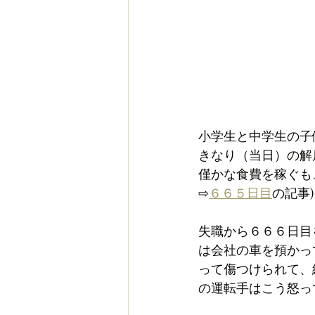
小学生と中学生の子
きなり（当日）の解
僅かな食費を稼ぐも
⇨
６６５日目
の記事)
失職から６６６日目
は会社の車を預かっ
って傷つけられて、
の運転手はこう怒っ