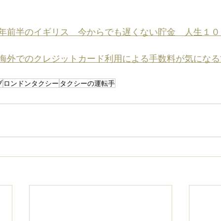
年前半のイギリス　今からでも遅くない貯金　人生１０
海外でのクレジットカード利用による手数料が気になる
ブ
ロンドンタクシー
タクシーの運転手