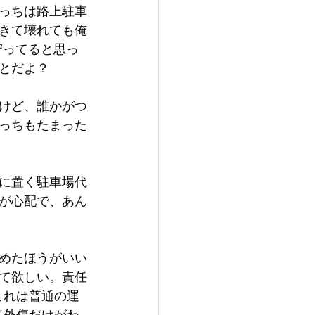
っちは路上駐車
きて壊れても俺
守ってると思っ
とだよ？
けど、誰かがつ
っちもたまった
に置く駐車場代
が心配で、あん
めたほうがいい
て欲しい。責任
これは普通の運
て外傷だけがわ