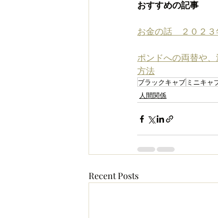
おすすめの記事
お金の話　２０２３
ポンドへの両替や、
方法
ブラックキャブ
ミニキャ
人間関係
Recent Posts