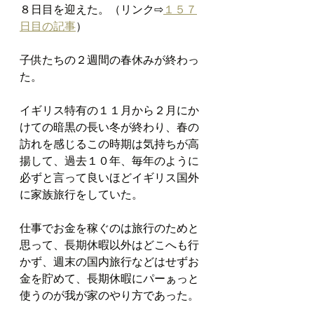
８日目を迎えた。（リンク⇨
１５７
日目の記事
）
子供たちの２週間の春休みが終わっ
た。
イギリス特有の１１月から２月にか
けての暗黒の長い冬が終わり、春の
訪れを感じるこの時期は気持ちが高
揚して、過去１０年、毎年のように
必ずと言って良いほどイギリス国外
に家族旅行をしていた。
仕事でお金を稼ぐのは旅行のためと
思って、長期休暇以外はどこへも行
かず、週末の国内旅行などはせずお
金を貯めて、長期休暇にパーぁっと
使うのが我が家のやり方であった。