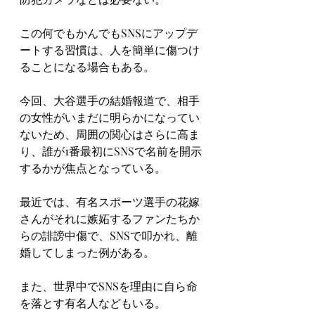
この何でもかんでもSNSにアップデ
ートする習慣は、人を簡単に傷つけ
ることになる場合もある。
今回、大谷選手の結婚報道で、相手
の女性がいまだに明らかになってい
ないため、周囲の関心はさらに高ま
り、誰が1番最初にSNSで名前を開示
するかが焦点となっている。
最近では、有名スポーツ選手の花嫁
さんがそれに嫉妬するファンたちか
らの誹謗中傷で、SNSで叩かれ、離
婚してしまった例がある。
また、世界中でSNSを理由に自ら命
を落とす有名人などもいる。