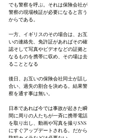
でも警察を呼ぶ。それは保険会社が
警察の現場検証が必要になると言う
からである。
一方、イギリスのその場合は、お互
いの連絡先、免許証があればその確
認そして写真やビデオなどの証拠と
なるものを携帯に収め、その場は去
ることとなる
後日、お互いの保険会社同士が話し
合い、過失の割合を決める。結果警
察を通す事は無い。
日本であれば今では事故が起きた瞬
間に周りの人たちが一斉に携帯電話
を取り出し、動画や写真を撮りSNS
にすぐアップデートされる。だから
防犯カメラなどは必要ない。