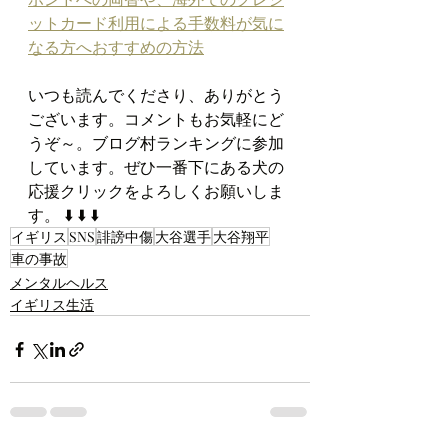
ットカード利用による手数料が気に
なる方へおすすめの方法
いつも読んでくださり、ありがとう
ございます。コメントもお気軽にど
うぞ～。ブログ村ランキングに参加
しています。ぜひ一番下にある犬の
応援クリックをよろしくお願いしま
す。 ⬇️ ⬇️ ⬇️
イギリス
SNS
誹謗中傷
大谷選手
大谷翔平
車の事故
メンタルヘルス
イギリス生活