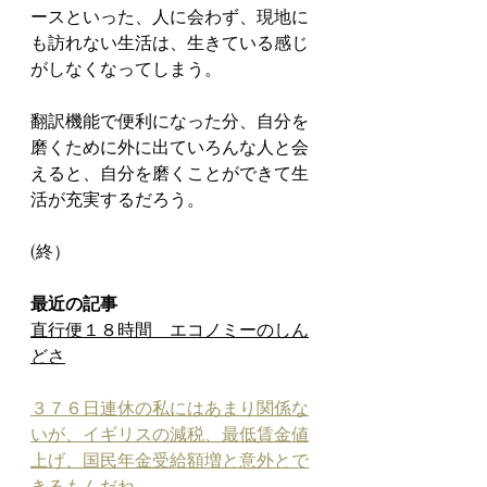
ースといった、人に会わず、現地に
も訪れない生活は、生きている感じ
がしなくなってしまう。
翻訳機能で便利になった分、自分を
磨くために外に出ていろんな人と会
えると、自分を磨くことができて生
活が充実するだろう。
(終）
最近の記事
直行便１８時間　エコノミーのしん
どさ
３７６日連休の私にはあまり関係な
いが、イギリスの減税、最低賃金値
上げ、国民年金受給額増と意外とで
きるもんだね