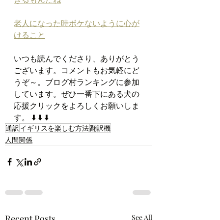
老人になった時ボケないように心が
けること
いつも読んでくださり、ありがとう
ございます。コメントもお気軽にど
うぞ～。ブログ村ランキングに参加
しています。ぜひ一番下にある犬の
応援クリックをよろしくお願いしま
す。 
⬇️ ⬇️ ⬇️
通訳
イギリスを楽しむ方法
翻訳機
人間関係
Recent Posts
See All