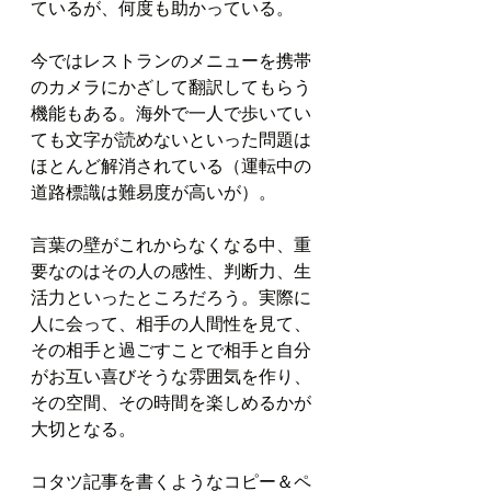
ているが、何度も助かっている。
今ではレストランのメニューを携帯
のカメラにかざして翻訳してもらう
機能もある。海外で一人で歩いてい
ても文字が読めないといった問題は
ほとんど解消されている（運転中の
道路標識は難易度が高いが）。
言葉の壁がこれからなくなる中、重
要なのはその人の感性、判断力、生
活力といったところだろう。実際に
人に会って、相手の人間性を見て、
その相手と過ごすことで相手と自分
がお互い喜びそうな雰囲気を作り、
その空間、その時間を楽しめるかが
大切となる。
コタツ記事を書くようなコピー＆ペ