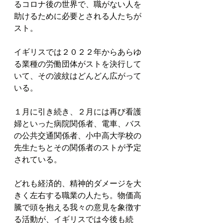
るコロナ後の世界で、職がない人を
助けるために必要とされる人たちが
スト。
イギリスでは２０２２年からあらゆ
る業種の労働団体がストを決行して
いて、その波紋はどんどん広がって
いる。
１月に引き続き、２月には再び看護
婦といった病院関係者、電車、バス
の公共交通関係者、小中高大学校の
先生たちとその関係者のストが予定
されている。
どれも経済的、精神的ダメージを大
きく左右する職業の人たち。物価高
騰で頭を抱える我々の意見を象徴す
る活動が、イギリスでは今後も続