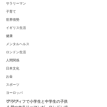
サラリーマン
子育て
世界情勢
イギリス生活
健康
メンタルヘルス
ロンドン生活
人間関係
日本文化
お金
スポーツ
ヨーロッパ
ビジネス
アラフィフで小学生と中学生の子供
を持つサラリーマンが、ロンドンで