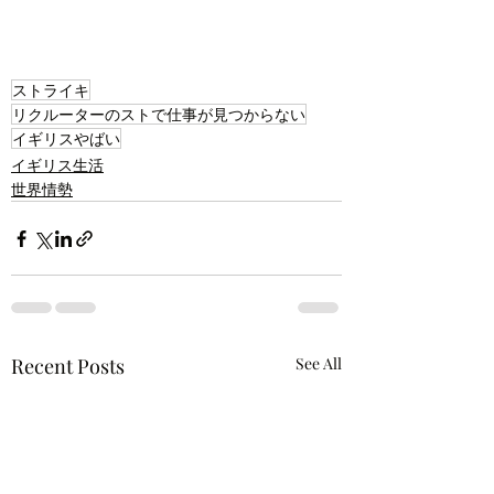
ストライキ
リクルーターのストで仕事が見つからない
イギリスやばい
イギリス生活
世界情勢
Recent Posts
See All