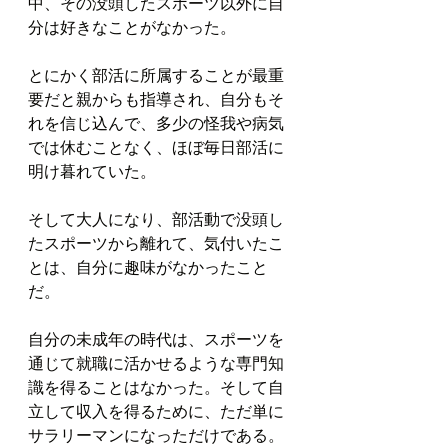
中、その没頭したスポーツ以外に自
分は好きなことがなかった。
とにかく部活に所属することが最重
要だと親からも指導され、自分もそ
れを信じ込んで、多少の怪我や病気
では休むことなく、ほぼ毎日部活に
明け暮れていた。
そして大人になり、部活動で没頭し
たスポーツから離れて、気付いたこ
とは、自分に趣味がなかったこと
だ。
自分の未成年の時代は、スポーツを
通じて就職に活かせるような専門知
識を得ることはなかった。そして自
立して収入を得るために、ただ単に
サラリーマンになっただけである。