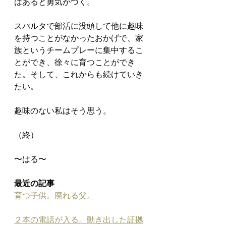
はあると勇気がつく。
スパルタで部活に没頭して他に趣味
を持つことがなかったおかげで、家
族というチームプレーに集中するこ
とができ、徐々に育つことができ
た。そして、これからも続けていき
たい。
趣味のない私はそう思う。
（終）
〜はる〜
最近の記事
育つ子供。廃れる父。
２本の電話が入る。動き出した証拠