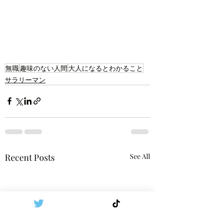
無職
趣味のない人間
大人になるとわかること
サラリーマン
Recent Posts
See All