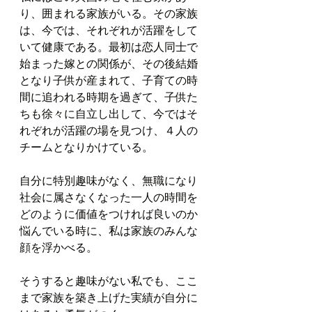
り、囲まれる家族がいる。その家族
は、今では、それぞれが活躍をして
いて健康である。最初は恋人同士で
始まった嫁との関係が、その後結婚
となり子供が産まれて、子育ての時
間に追われる時期を過ぎて、子供た
ちも徐々に自立し出して、今ではそ
れぞれが活躍の場を見つけ、４人の
チームとなりかけている。
自分に特別趣味がなく、無職になり
社会に属さなくなった一人の時間を
どのように価値をつければ良いのか
悩んでいる時に、私は家族のみんな
顔を浮かべる。
そうすると趣味がない私でも、ここ
まで家族を築き上げた実績が自分に