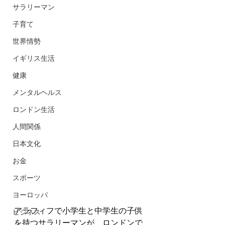
サラリーマン
子育て
世界情勢
イギリス生活
健康
メンタルヘルス
ロンドン生活
人間関係
日本文化
お金
スポーツ
ヨーロッパ
アラフィフで小学生と中学生の子供
ビジネス
を持つサラリーマンが、ロンドンで