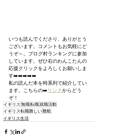
いつも読んでくださり、ありがとう
ございます。コメントもお気軽にど
うぞ～。ブログ村ランキングに参加
しています。ぜひ右のわんこたんの
応援クリックをよろしくお願いしま
す➡️➡️➡️➡️➡️  
私の読んだ本を時系列で紹介してい
ます。こちらの➡️
リンク
からどう
ぞ！
イギリス
無職
転職
就職活動
イギリス転職難しい
難航
イギリス生活