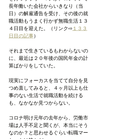
長年働いた会社からいきなり（当
日）の解雇通告を受け、その後の就
職活動もうまく行かず無職生活１３
４日目を迎えた。（リンク⇨
１３３
日目の記事
）
それまで生きているもわからないの
に、最近は２０年後の国民年金の計
算ばかりをしていた。
現実にフォーカスを当てて自分を見
つめ直してみると、４ヶ月以上も仕
事のない生活で就職活動を続ける
も、なかなか見つからない。
コロナ明け元年の去年から、労働市
場は人手不足と聞くが、本当にそう
なのか？と思わせるぐらい転職マー