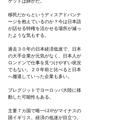
ケットは静かだ。
移民だからというディスアドバンテ
ージを抱えているのか？今は日本語
が話せる特権を活かせる場所が減っ
たような気もする。
過去３０年の日本経済低迷で、日本
の大手企業が元気がなく、日本人が
ロンドンで仕事を見つけやすい状況
でもない。２０年前と比べると日本
へ撤退していった企業も多い。
ブレグジットでヨーロッパ大陸に移
動した可能性もある。
主要７カ国で唯一GDPがマイナスの
国イギリス。経済の低迷が目立つ。