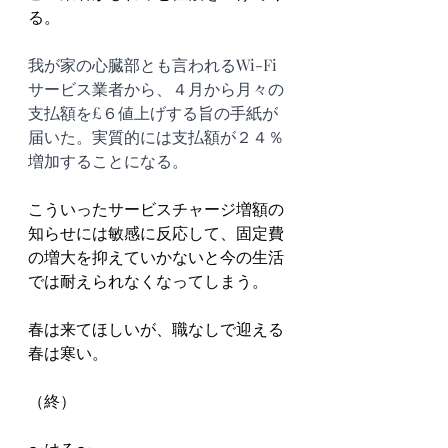
る。
我が家の心臓部とも言われるWi-Fi
サービス業者から、４月から月々の
支払額を£６値上げする旨の手紙が
届いた。実質的には支払額が２４％
増加することになる。
こういったサービスチャージ増額の
知らせには敏感に反応して、固定費
の増大を抑えていかないと今の生活
では耐えられなくなってしまう。
春は来てほしいが、職なしで迎える
春は寒い。
（終）