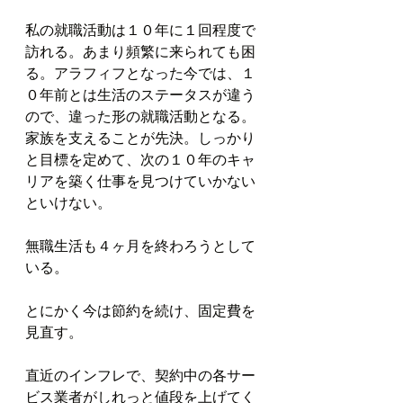
私の就職活動は１０年に１回程度で
訪れる。あまり頻繁に来られても困
る。アラフィフとなった今では、１
０年前とは生活のステータスが違う
ので、違った形の就職活動となる。
家族を支えることが先決。しっかり
と目標を定めて、次の１０年のキャ
リアを築く仕事を見つけていかない
といけない。
無職生活も４ヶ月を終わろうとして
いる。
とにかく今は節約を続け、固定費を
見直す。
直近のインフレで、契約中の各サー
ビス業者がしれっと値段を上げてく