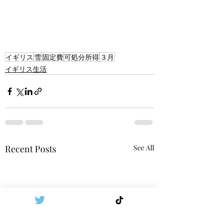
イギリス
雪
固定費
可処分所得
３月
イギリス生活
Recent Posts
See All