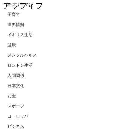
アラフィフ
サラリーマン
子育て
世界情勢
イギリス生活
健康
メンタルヘルス
ロンドン生活
人間関係
日本文化
お金
スポーツ
ヨーロッパ
ビジネス