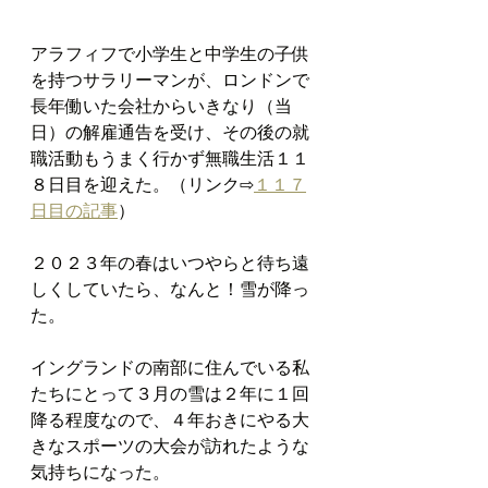
アラフィフで小学生と中学生の子供
を持つサラリーマンが、ロンドンで
長年働いた会社からいきなり（当
日）の解雇通告を受け、その後の就
職活動もうまく行かず無職生活１１
８日目を迎えた。（リンク⇨
１１７
日目の記事
）
２０２３年の春はいつやらと待ち遠
しくしていたら、なんと！雪が降っ
た。
イングランドの南部に住んでいる私
たちにとって３月の雪は２年に１回
降る程度なので、４年おきにやる大
きなスポーツの大会が訪れたような
気持ちになった。