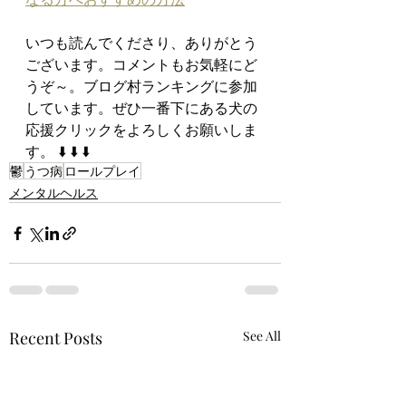
いつも読んでくださり、ありがとう
ございます。コメントもお気軽にど
うぞ～。ブログ村ランキングに参加
しています。ぜひ一番下にある犬の
応援クリックをよろしくお願いしま
す。 ⬇️ ⬇️ ⬇️
鬱
うつ病
ロールプレイ
メンタルヘルス
Recent Posts
See All