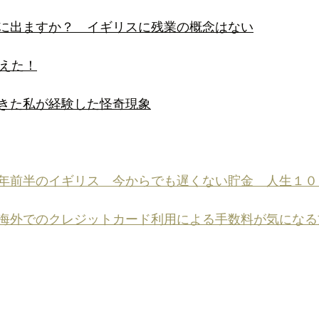
に出ますか？　イギリスに残業の概念はない
えた！
きた私が経験した怪奇現象
年前半のイギリス　今からでも遅くない貯金　人生１０
海外でのクレジットカード利用による手数料が気になる