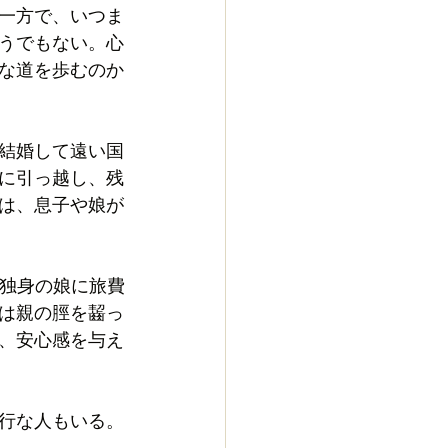
一方で、いつま
うでもない。心
な道を歩むのか
結婚して遠い国
ばに引っ越し、残
は、息子や娘が
の独身の娘に旅費
は親の脛を齧っ
、安心感を与え
行な人もいる。