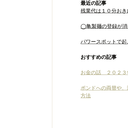
最近の記事
残業代は１０分おき
◯亀製麺の登録が消
パワースポットで起
おすすめの記事
お金の話　２０２３
ポンドへの両替や、
方法