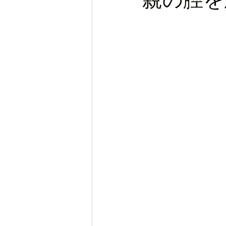
お金
スポーツ
ヨー