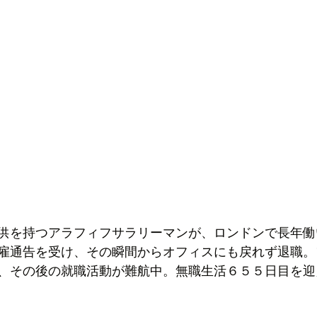
供を持つアラフィフサラリーマンが、ロンドンで長年働
雇通告を受け、その瞬間からオフィスにも戻れず退職。
、その後の就職活動が難航中。無職生活６５５日目を迎