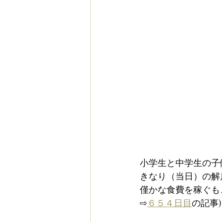
小学生と中学生の子
きなり（当日）の解
僅かな食費を稼ぐも
⇨
６５４日目
の記事)