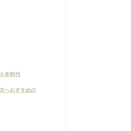
０年時代
方へおすすめの