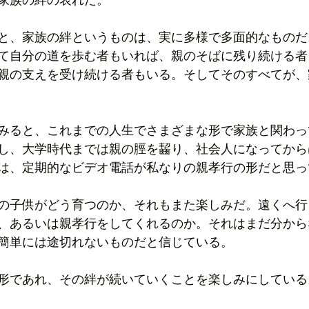
と、家族の絆というものは、実に多様で多面的なものだ
て自分の道を歩む者もいれば、親のそばに残り続ける者
親の支えを受け続ける者もいる。そしてそのすべてが、
みると、これまでの人生でさまざまな形で家族と関わっ
し、大学時代までは親の脛を齧り、社会人になってから
は、定期的なビデオ電話が私なりの親孝行の形だと思っ
の子供がどう育つのか、それもまた楽しみだ。遠くへ行
、あるいは親孝行をしてくれるのか。それはまだ分から
簡単には途切れないものだと信じている。
形であれ、その絆が続いていくことを楽しみにしている