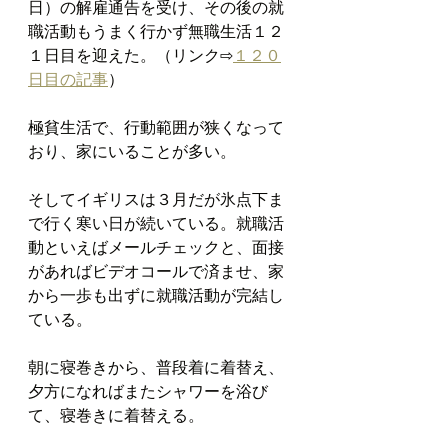
日）の解雇通告を受け、その後の就
職活動もうまく行かず無職生活１２
１日目を迎えた。（リンク⇨
１２０
日目の記事
）
極貧生活で、行動範囲が狭くなって
おり、家にいることが多い。
そしてイギリスは３月だが氷点下ま
で行く寒い日が続いている。就職活
動といえばメールチェックと、面接
があればビデオコールで済ませ、家
から一歩も出ずに就職活動が完結し
ている。
朝に寝巻きから、普段着に着替え、
夕方になればまたシャワーを浴び
て、寝巻きに着替える。