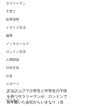
サラリーマン
子育て
世界情勢
イギリス生活
健康
メンタルヘルス
ロンドン生活
人間関係
日本文化
お金
スポーツ
アラフィフで小学生と中学生の子供
ヨーロッパ
を持つサラリーマンが、ロンドンで
ビジネス
長年働いた会社からいきなり（当