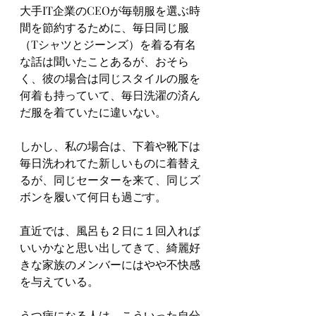
大手IT企業のCEOが毎朝服を選ぶ時
間を節約するために、毎日同じ服
（Tシャツとジーンズ）を着る有名
な話は聞いたことあるが、おそら
く、彼の場合は同じスタイルの服を
何着も持っていて、毎日洗濯の済ん
だ服を着ていたに違いない。
しかし、私の場合は、下着や靴下は
毎日洗われてた新しいものに着替え
るが、同じセーターを来て、同じズ
ボンを履いて何日も過ごす。
直近では、風呂も２日に１回入れば
いいかなと思い出してきて、綺麗好
きな家族のメンバーにはやや不快感
を与えている。
うつ病になる人は、こういった自分