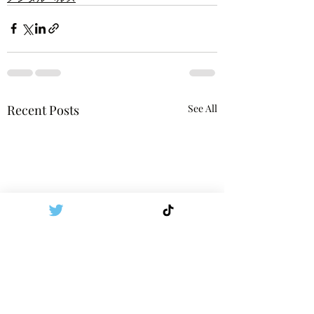
Recent Posts
See All