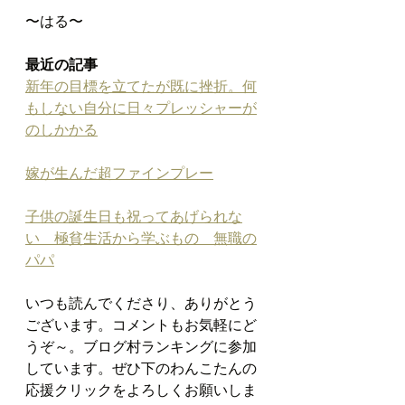
〜はる〜
最近の記事
新年の目標を立てたが既に挫折。何
もしない自分に日々プレッシャーが
のしかかる
嫁が生んだ超ファインプレー
子供の誕生日も祝ってあげられな
い　極貧生活から学ぶもの　無職の
パパ
いつも読んでくださり、ありがとう
ございます。コメントもお気軽にど
うぞ～。ブログ村ランキングに参加
しています。ぜひ下のわんこたんの
応援クリックをよろしくお願いしま