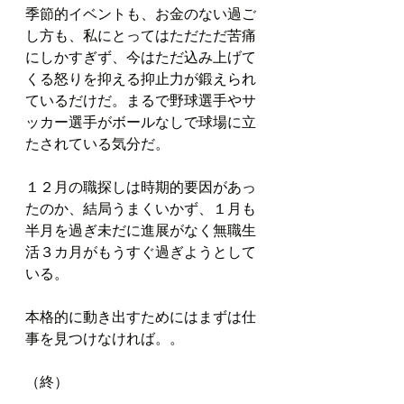
季節的イベントも、お金のない過ご
し方も、私にとってはただただ苦痛
にしかすぎず、今はただ込み上げて
くる怒りを抑える抑止力が鍛えられ
ているだけだ。まるで野球選手やサ
ッカー選手がボールなしで球場に立
たされている気分だ。
１２月の職探しは時期的要因があっ
たのか、結局うまくいかず、１月も
半月を過ぎ未だに進展がなく無職生
活３カ月がもうすぐ過ぎようとして
いる。
本格的に動き出すためにはまずは仕
事を見つけなければ。。
（終）