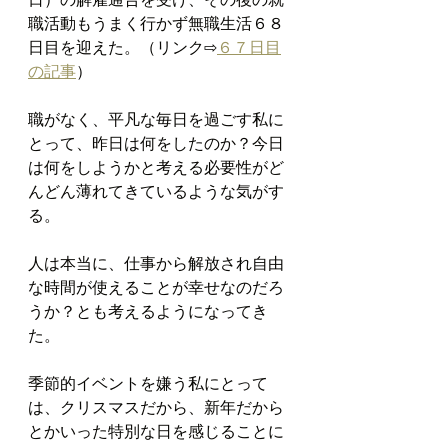
職活動もうまく行かず無職生活６８
日目を迎えた。（リンク⇨
６７日目
の記事
）
職がなく、平凡な毎日を過ごす私に
とって、昨日は何をしたのか？今日
は何をしようかと考える必要性がど
んどん薄れてきているような気がす
る。
人は本当に、仕事から解放され自由
な時間が使えることが幸せなのだろ
うか？とも考えるようになってき
た。
季節的イベントを嫌う私にとって
は、クリスマスだから、新年だから
とかいった特別な日を感じることに