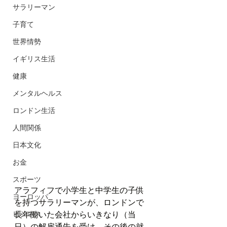
サラリーマン
子育て
世界情勢
イギリス生活
健康
メンタルヘルス
ロンドン生活
人間関係
日本文化
お金
スポーツ
アラフィフで小学生と中学生の子供
ヨーロッパ
を持つサラリーマンが、ロンドンで
ビジネス
長年働いた会社からいきなり（当
日）の解雇通告を受け、その後の就