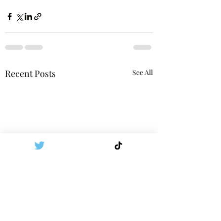
Recent Posts
See All