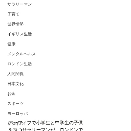
サラリーマン
子育て
世界情勢
イギリス生活
健康
メンタルヘルス
ロンドン生活
人間関係
日本文化
お金
スポーツ
ヨーロッパ
アラフィフで小学生と中学生の子供
ビジネス
を持つサラリーマンが、ロンドンで