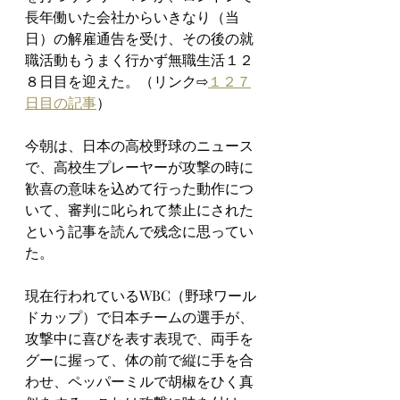
長年働いた会社からいきなり（当
日）の解雇通告を受け、その後の就
職活動もうまく行かず無職生活１２
８日目を迎えた。（リンク⇨
１２７
日目の記事
）
今朝は、日本の高校野球のニュース
で、高校生プレーヤーが攻撃の時に
歓喜の意味を込めて行った動作につ
いて、審判に叱られて禁止にされた
という記事を読んで残念に思ってい
た。
現在行われているWBC（野球ワール
ドカップ）で日本チームの選手が、
攻撃中に喜びを表す表現で、両手を
グーに握って、体の前で縦に手を合
わせ、ペッパーミルで胡椒をひく真