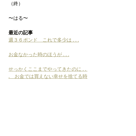
（終）
〜はる〜
最近の記事
週３６ポンド　これで多少は . . .
お金なかった時のほうが . . .
せっかくここまでやってきたのに . . 
.　お金では買えない幸せを捨てる時