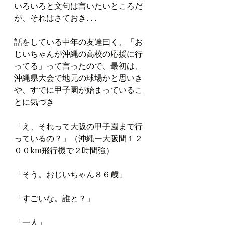
いろいろと文句は言いたいところだ
が、それはさておき. . . 
話をしている中年の友達曰く、「お
じいちゃんが沖縄の高校の応援に行
ってる」って言ったので、最初は、
沖縄県大会で地元の球場かと思いき
や、すでに甲子園が始まっているこ
とに気づき
「え、それって大阪の甲子園まで行
っているの？」（沖縄ー大阪間１２
００km飛行機で２時間強）
「そう。おじいちゃん８６歳」
「すごいな。誰と？」
「一人」