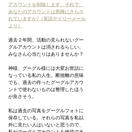
アカウントを削除します。それで、
あなたのアカウントは危険にさらさ
れていますか?（英語デイリーメール
より）
過去２年間、活動の見られないグー
グルアカウントは消されるらしい。
みなさん心当たりはありませんか？
神様、グーグル様には大変お世話に
なっている私の人生。断捨離の意味
でも、過去の作ったグーグルアカウ
ントで使わないものは整理したほう
が良さそう。
私は過去の写真をグーグルフォトに
保存している。それらの写真を私以
外に見たい人はいないと思うので、
私がグーグルアカウントを維持でき