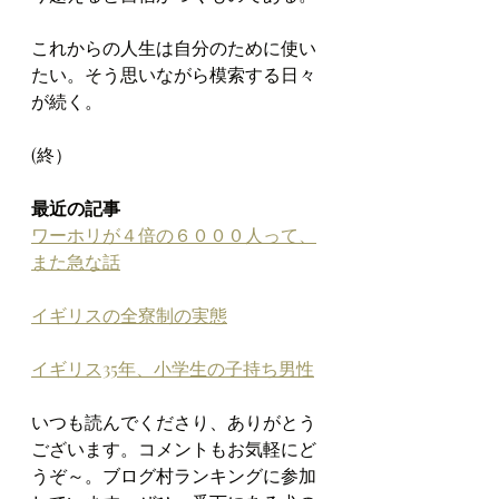
これからの人生は自分のために使い
たい。そう思いながら模索する日々
が続く。
(終）
最近の記事
ワーホリが４倍の６０００人って、
また急な話
イギリスの全寮制の実態
イギリス35年、小学生の子持ち男性
いつも読んでくださり、ありがとう
ございます。コメントもお気軽にど
うぞ～。ブログ村ランキングに参加