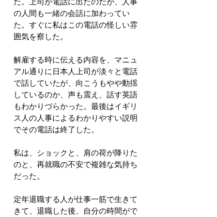
た。上司が電話に出たのだが、人事
の人間も一緒の会話に加わってい
た。すぐに私はこの電話の怪しい雰
囲気を察した。
解雇する時に伝える内容を、マニュ
アル通りに日本人上司が淡々と電話
で話していたが、向こうもやや動揺
しているのか、声も震え、話す英語
もわかりづらかった。最後はイギリ
ス人の人事によるわかりやすい説明
でその電話は終了した。
私は、ショックと、肩の荷が降りた
のと、再就職の不安で複雑な気持ち
だった。
定年退職する人が仕事一筋で生きて
きて、退職した後、自分の時間がで