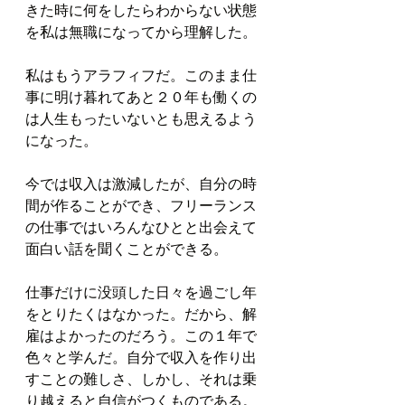
きた時に何をしたらわからない状態
を私は無職になってから理解した。
私はもうアラフィフだ。このまま仕
事に明け暮れてあと２０年も働くの
は人生もったいないとも思えるよう
になった。
今では収入は激減したが、自分の時
間が作ることができ、フリーランス
の仕事ではいろんなひとと出会えて
面白い話を聞くことができる。
仕事だけに没頭した日々を過ごし年
をとりたくはなかった。だから、解
雇はよかったのだろう。この１年で
色々と学んだ。自分で収入を作り出
すことの難しさ、しかし、それは乗
り越えると自信がつくものである。