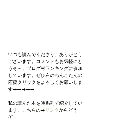
いつも読んでくださり、ありがとう
ございます。コメントもお気軽にど
うぞ～。ブログ村ランキングに参加
しています。ぜひ右のわんこたんの
応援クリックをよろしくお願いしま
す➡️➡️➡️➡️➡️  
私の読んだ本を時系列で紹介してい
ます。こちらの➡️
リンク
からどう
ぞ！