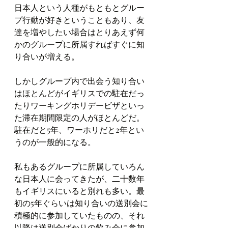
日本人という人種がもともとグルー
プ行動が好きということもあり、友
達を増やしたい場合はとりあえず何
かのグループに所属すればすぐに知
り合いが増える。
しかしグループ内で出会う知り合い
はほとんどがイギリスでの駐在だっ
たりワーキングホリデービザといっ
た滞在期間限定の人がほとんどだ。
駐在だと5年、ワーホリだと2年とい
うのが一般的になる。
私もあるグループに所属していろん
な日本人に会ってきたが、二十数年
もイギリスにいると別れも多い。最
初の5年ぐらいは知り合いの送別会に
積極的に参加していたものの、それ
以降は送別会ばかりの飲み会に参加