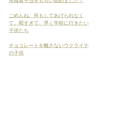
求職者手当をもらい始めました！
ごめんね、何もしてあげられなく
て。暇すぎて、早く学校に行きたい
子供たち
チョコレートを離さないウクライナ
の子供