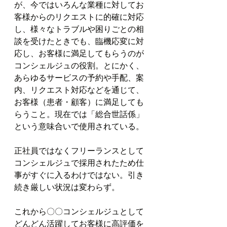
が、今ではいろんな業種に対してお
客様からのリクエストに的確に対応
し、様々なトラブルや困りごとの相
談を受けたときでも、臨機応変に対
応し、お客様に満足してもらうのが
コンシェルジュの役割。とにかく、
あらゆるサービスの予約や手配、案
内、リクエスト対応などを通じて、
お客様（患者・顧客）に満足しても
らうこと。現在では「総合世話係」
という意味合いで使用されている。
正社員ではなくフリーランスとして
コンシェルジュで採用されたため仕
事がすぐに入るわけではない。引き
続き厳しい状況は変わらず。
これから〇〇コンシェルジュとして
どんどん活躍してお客様に高評価を