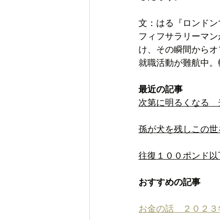
文：はる『ロンドン
フィフサラリーマン
け、その瞬間からオ
就職活動が難航中。
最近の記事
次第に明るくなる　
孫が犬を残しこの世
往復１００ポンド以
おすすめの記事
お金の話　２０２３