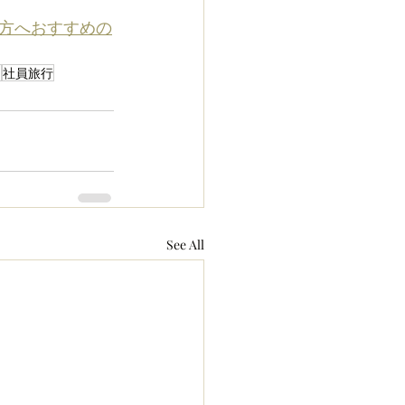
方へおすすめの
ン
社員旅行
See All