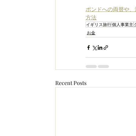
ポンドへの両替や、
方法
イギリス旅行
個人事業主
お金
Recent Posts