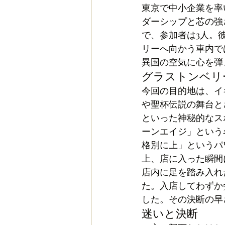
東京で中小企業を率
ダーシップと芯の強
で、参加者は3人。
リーへ向かう車内で
異国の空気に心を弾
グラストンベリ
今回の目的地は、イ
や聖杯伝説の舞台と
といった神秘的なス
ーンエイジ」という
格別に上」というパ
上、店に入った瞬間
店内に足を踏み入れ
た。入店してわずか
した。その決断の早
迷いと決断