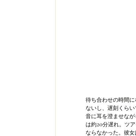
待ち合わせの時間に
ないし、遅刻くらい
音に耳を澄ませなが
は約20分遅れ。ツ
ならなかった。彼女