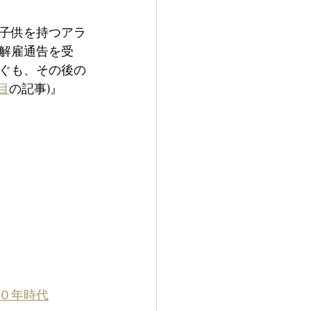
子供を持つアラ
解雇通告を受
ぐも、その後の
目
の記事)』
０年時代