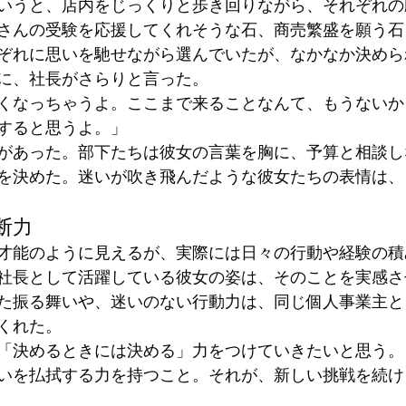
いうと、店内をじっくりと歩き回りながら、それぞれの
さんの受験を応援してくれそうな石、商売繁盛を願う石
ぞれに思いを馳せながら選んでいたが、なかなか決めら
に、社長がさらりと言った。
くなっちゃうよ。ここまで来ることなんて、もうないか
すると思うよ。」
があった。部下たちは彼女の言葉を胸に、予算と相談し
を決めた。迷いが吹き飛んだような彼女たちの表情は、
断力
才能のように見えるが、実際には日々の行動や経験の積
社長として活躍している彼女の姿は、そのことを実感さ
た振る舞いや、迷いのない行動力は、同じ個人事業主と
くれた。
「決めるときには決める」力をつけていきたいと思う。
いを払拭する力を持つこと。それが、新しい挑戦を続け