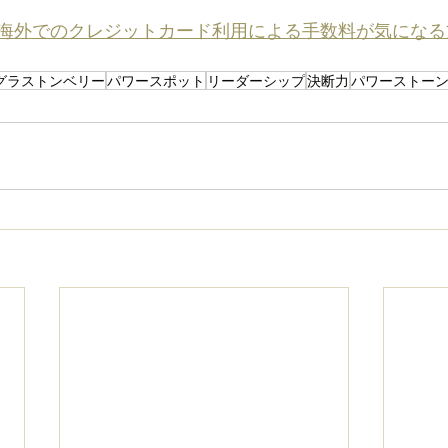
海外でのクレジットカード利用による手数料が気になる
グラストンベリー
パワースポット
リーダーシップ
決断力
パワーストー