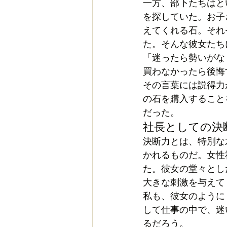
一方、部下たちはと
を探していた。お子
えてくれる石。それ
た。そんな彼女たち
「迷ったら勢いがな
買わなかったら後悔
その言葉には説得力
の石を購入すること
だった。
社長としての決
決断力とは、特別な
かれるものだ。女性
た。彼女の堂々とし
大きな刺激を与えて
私も、彼女のように
して仕事の中で、迷
るだろう。