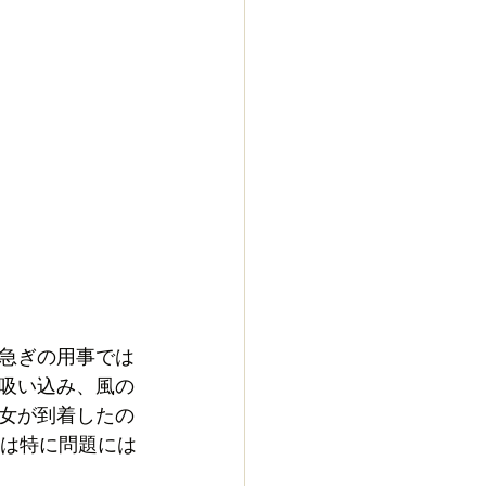
急ぎの用事では
吸い込み、風の
女が到着したの
響は特に問題には