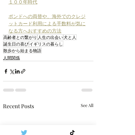
１００年時代
ポンドへの両替や、海外でのクレジ
ットカード利用による手数料が気に
なる方へおすすめの方法
高齢者との繋がり
人生の出会い
犬と人
誕生日の喜び
イギリスの暮らし
散歩から始まる物語
人間関係
Recent Posts
See All