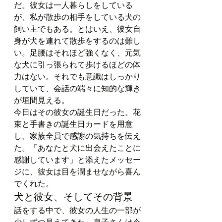
だ。彼女は一人暮らしをしている
が、私が散歩の相手をしている犬の
飼い主でもある。とはいえ、彼女自
身が犬を連れて散歩をするのは難し
い。足腰はそれほど強くなく、元気
な犬に引っ張られて歩けるほどの体
力はない。それでも意識はしっかり
していて、会話の端々に知的な輝き
が垣間見える。
今日はその彼女の誕生日だった。花
束と手書きの誕生日カードを用意
し、家族全員で感謝の気持ちを伝え
た。「あなたと犬に出会えたことに
感謝しています」と添えたメッセー
ジに、彼女は目を潤ませながら喜ん
でくれた。
犬と彼女、そしてその背景
話をする中で、彼女の人生の一部が
少しずつ見えてきた。息子さんは今