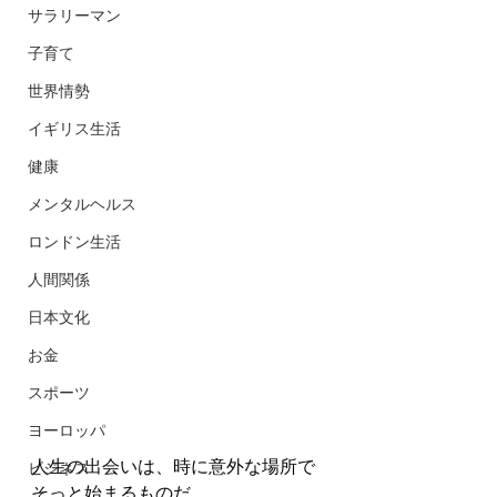
サラリーマン
子育て
世界情勢
イギリス生活
健康
メンタルヘルス
ロンドン生活
人間関係
日本文化
お金
スポーツ
ヨーロッパ
人生の出会いは、時に意外な場所で
ビジネス
そっと始まるものだ。