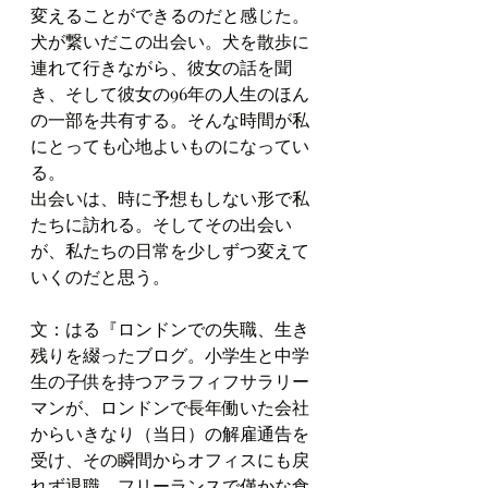
変えることができるのだと感じた。
犬が繋いだこの出会い。犬を散歩に
連れて行きながら、彼女の話を聞
き、そして彼女の96年の人生のほん
の一部を共有する。そんな時間が私
にとっても心地よいものになってい
る。
出会いは、時に予想もしない形で私
たちに訪れる。そしてその出会い
が、私たちの日常を少しずつ変えて
いくのだと思う。
文：はる『ロンドンでの失職、生き
残りを綴ったブログ。
小学生と中学
生の子供を持つアラフィフサラリー
マンが、ロンドンで長年働いた会社
からいきなり（当日）の解雇通告を
受け、その瞬間からオフィスにも戻
れず退職。フリーランスで僅かな食