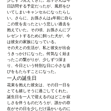
日訪問する予定だったが、風邪をひ
いてしまいキャンセルになったらし
い。さらに、お孫さんは4年前に自ら
この世を去ったという悲しい過去を
抱えていた。その頃、お孫さんにプ
レゼントするために飼った犬が、今
は彼女の家族になっている。
その犬との生活が、私と彼女が出会
うきっかけになった。何気なく始ま
ったこの繋がりが、少しずつ深ま
り、今日という特別な日に小さな喜
びをもたらすことになった。
一人の誕生日
花束を抱えた彼女は、その日一日を
とても嬉しそうに過ごしてくれた。
誕生日を一人で迎えるのはどこか寂
しさを伴うものだろうが、誰かの存
在がその日を少しだけ温かいものに