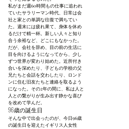
私がまだ週60時間もの仕事に追われ
ていたサラリーマン時代、日常は会
社と家との単調な往復で満ちてい
た。週末には疲れ果て、身体を休め
るだけで精一杯。新しい人々と知り
合う余裕など、どこにもなかった。
だが、会社を辞め、目の前の生活に
目を向けるようになってから、少し
ずつ世界が変わり始めた。近所付き
合いを深めたり、子どもの学校の父
兄たちと会話を交わしたり、ロンド
ンに住む旧友たちと連絡を取るよう
になった。その2年の間に、私は人と
人との繋がりが生み出す静かな喜び
を改めて学んだ。
96歳の誕生日
そんな中で出会ったのが、今日96歳
の誕生日を迎えたイギリス人女性