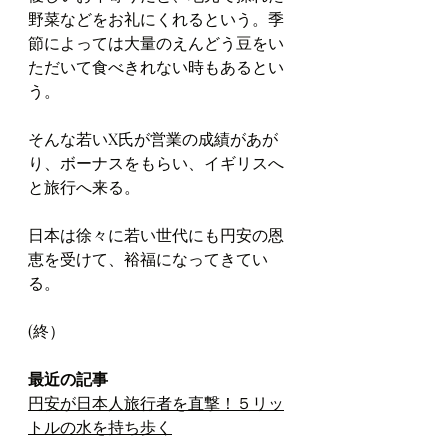
野菜などをお礼にくれるという。季
節によっては大量のえんどう豆をい
ただいて食べきれない時もあるとい
う。
そんな若いX氏が営業の成績があが
り、ボーナスをもらい、イギリスへ
と旅行へ来る。
日本は徐々に若い世代にも円安の恩
恵を受けて、裕福になってきてい
る。
(終）
最近の記事
円安が日本人旅行者を直撃！５リッ
トルの水を持ち歩く