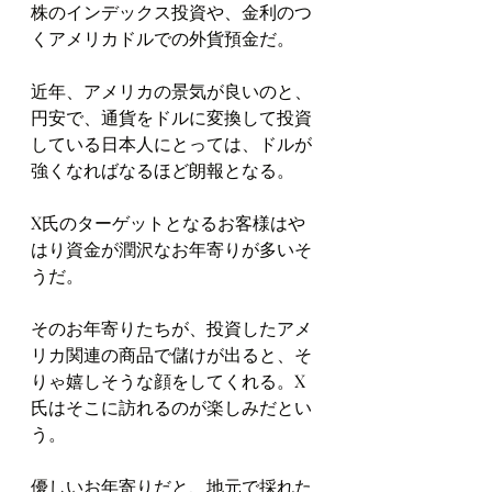
株のインデックス投資や、金利のつ
くアメリカドルでの外貨預金だ。
近年、アメリカの景気が良いのと、
円安で、通貨をドルに変換して投資
している日本人にとっては、ドルが
強くなればなるほど朗報となる。
X氏のターゲットとなるお客様はや
はり資金が潤沢なお年寄りが多いそ
うだ。
そのお年寄りたちが、投資したアメ
リカ関連の商品で儲けが出ると、そ
りゃ嬉しそうな顔をしてくれる。X
氏はそこに訪れるのが楽しみだとい
う。
優しいお年寄りだと、地元で採れた