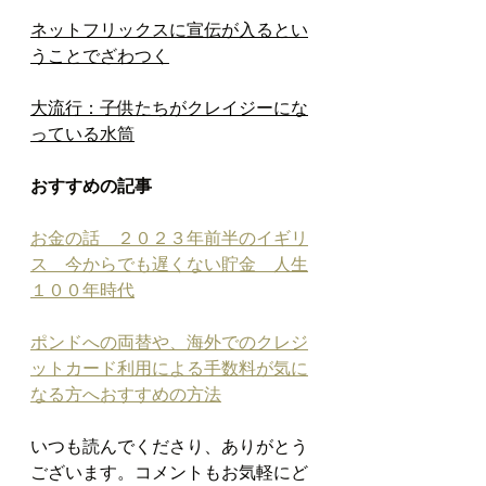
ネットフリックスに宣伝が入るとい
うことでざわつく
大流行：子供たちがクレイジーにな
っている水筒
おすすめの記事
お金の話　２０２３年前半のイギリ
ス　今からでも遅くない貯金　人生
１００年時代
ポンドへの両替や、海外でのクレジ
ットカード利用による手数料が気に
なる方へおすすめの方法
いつも読んでくださり、ありがとう
ございます。コメントもお気軽にど