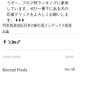
うぞ～。ブログ村ランキングに参加
しています。ぜひ一番下にある犬の
応援クリックをよろしくお願いしま
す。 ⬇️ ⬇️ ⬇️
円安
投資信託
日本の銀行員
インデックス投資
お金
Recent Posts
See All