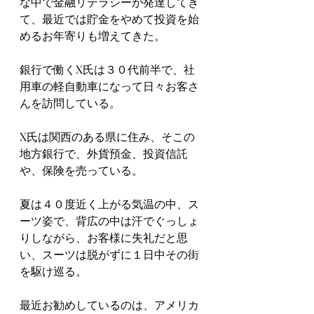
な中で金融リテラシーが発達してき
て、最近では貯金をやめて投資を始
めるお年寄りも増えてきた。
銀行で働くX氏は３０代前半で、社
用車の軽自動車になって日々お客さ
んを訪問している。
X氏は関西のある県に住み、そこの
地方銀行で、外貨預金、投資信託
や、保険を売っている。
夏は４０度近く上がる気温の中、ス
ーツ姿で、背広の中は汗でぐっしょ
りしながら、お客様に失礼だと思
い、スーツは脱がずに１日中その街
を駆け巡る。
最近お勧めしているのは、アメリカ