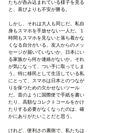
たちが呑み込まれている様子を見る
と、喜びよりも不安が勝る。
しかし、それは大人も同じだ。私自
身もスマホを手放せない一人だ。１
時間もスマホを見ないと落ち着かな
くなる自分がいる。友人からのメッ
セージが届いていないか、日本にい
る家族から何か連絡がないか。それ
が気になって、つい手に取ってしま
う。特に移民として生活している私
にとって、スマホは日本とのつなが
りを保つための欠かせないツール
だ。昔のように国際便で手紙を書い
たり、高額なコレクトコールをかけ
たりする必要がなくなったのは、確
かにありがたいことだと思う。
けれど、便利さの裏側で、私たちは