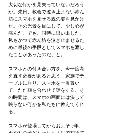
大切な何かを見失っていないだろう
か。先日、教会で泣き止まない赤ん
坊にスマホを見せる親の姿を見かけ
た。その光景を目にして、少し心が
痛んだ。でも、同時に思い出した。
私もかつて赤ん坊を泣き止ませるた
めに最後の手段としてスマホを渡し
たことがあったのだ、と。
スマホとの付き合い方を、今一度考
え直す必要があると思う。家族でテ
ーブルに座り、スマホを一度置い
て、ただ顔を合わせて話をする。そ
の時間は、スマホの画面には決して
映らない何かを私たちに教えてくれ
る。
スマホが登場してからおよそ17年。
今や私の子どもたちも人生で初めて