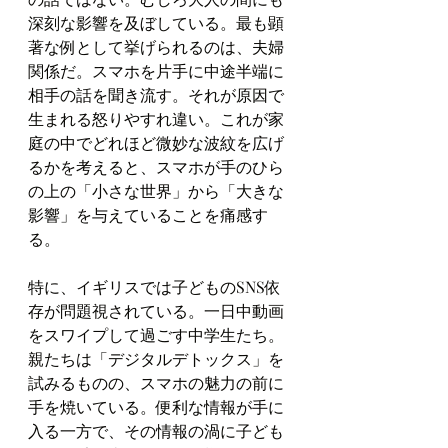
深刻な影響を及ぼしている。最も顕
著な例として挙げられるのは、夫婦
関係だ。スマホを片手に中途半端に
相手の話を聞き流す。それが原因で
生まれる怒りやすれ違い。これが家
庭の中でどれほど微妙な波紋を広げ
るかを考えると、スマホが手のひら
の上の「小さな世界」から「大きな
影響」を与えていることを痛感す
る。
特に、イギリスでは子どものSNS依
存が問題視されている。一日中動画
をスワイプして過ごす中学生たち。
親たちは「デジタルデトックス」を
試みるものの、スマホの魅力の前に
手を焼いている。便利な情報が手に
入る一方で、その情報の渦に子ども