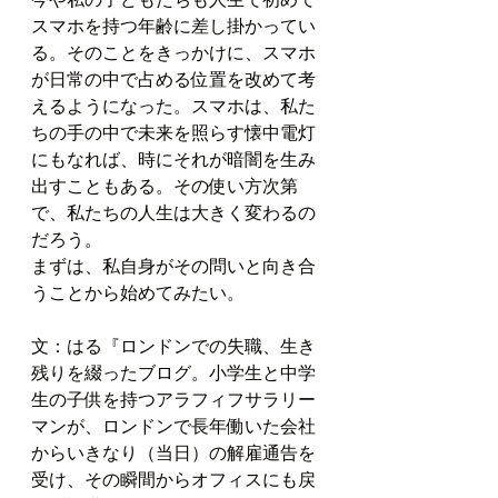
スマホを持つ年齢に差し掛かってい
る。そのことをきっかけに、スマホ
が日常の中で占める位置を改めて考
えるようになった。スマホは、私た
ちの手の中で未来を照らす懐中電灯
にもなれば、時にそれが暗闇を生み
出すこともある。その使い方次第
で、私たちの人生は大きく変わるの
だろう。
まずは、私自身がその問いと向き合
うことから始めてみたい。
文：はる『ロンドンでの失職、生き
残りを綴ったブログ。
小学生と中学
生の子供を持つアラフィフサラリー
マンが、ロンドンで長年働いた会社
からいきなり（当日）の解雇通告を
受け、その瞬間からオフィスにも戻