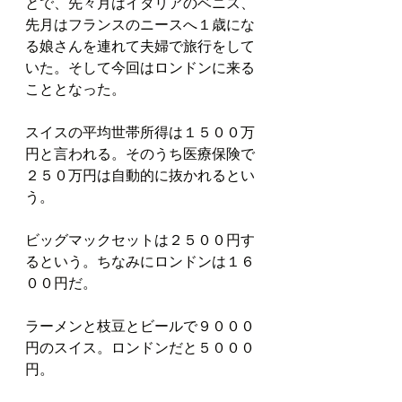
とで、先々月はイタリアのベニス、
先月はフランスのニースへ１歳にな
る娘さんを連れて夫婦で旅行をして
いた。そして今回はロンドンに来る
こととなった。
スイスの平均世帯所得は１５００万
円と言われる。そのうち医療保険で
２５０万円は自動的に抜かれるとい
う。
ビッグマックセットは２５００円す
るという。ちなみにロンドンは１６
００円だ。
ラーメンと枝豆とビールで９０００
円のスイス。ロンドンだと５０００
円。