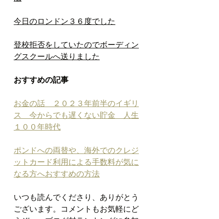
今日のロンドン３６度でした
登校拒否をしていたのでボーディン
グスクールへ送りました
おすすめの記事
お金の話　２０２３年前半のイギリ
ス　今からでも遅くない貯金　人生
１００年時代
ポンドへの両替や、海外でのクレジ
ットカード利用による手数料が気に
なる方へおすすめの方法
いつも読んでくださり、ありがとう
ございます。コメントもお気軽にど