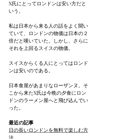
X氏にとってロンドンは安い方だと
いう。
私は日本から来る人の話をよく聞い
ていて、ロンドンの物価は日本の２
倍だと嘆いていた。しかし、さらに
それを上回るスイスの物価。
スイスからくる人にとってはロンド
ンは安いのである。
日本食屋があまりなローザンヌ。そ
こから来たX氏は今晩の夕食にロン
ドンのラーメン屋へと飛び込んでい
った。
最近の記事
日の長いロンドンを無料で楽しむ方
法