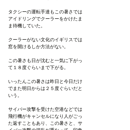
タクシーの運転手達もこの暑さでは
アイドリングでクーラーをかけたま
ま待機していた。
クーラーがない文化のイギリスでは
窓を開けるしか方法がない。
この暑さも日が沈むと一気に下がっ
て１８度ぐらいまで下がる。
いったんこの暑さは昨日と今日だけ
でまた明日からは２５度ぐらいだと
いう。
サイバー攻撃を受けた空港などでは
飛行機がキャンセルになり人がごっ
た返すこともあり、この暑さと、サ
イバー攻撃の混乱が重なって、印象