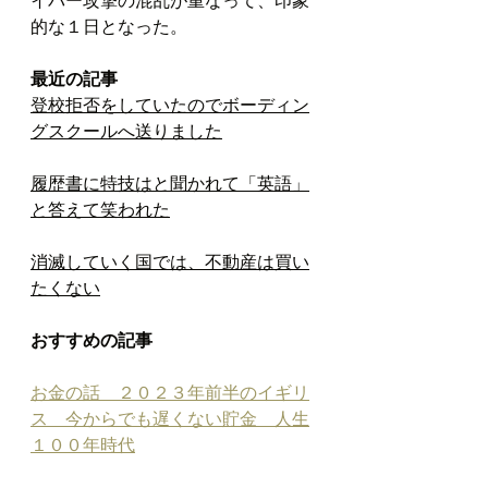
的な１日となった。
最近の記事
登校拒否をしていたのでボーディン
グスクールへ送りました
履歴書に特技はと聞かれて「英語」
と答えて笑われた
消滅していく国では、不動産は買い
たくない
おすすめの記事
お金の話　２０２３年前半のイギリ
ス　今からでも遅くない貯金　人生
１００年時代