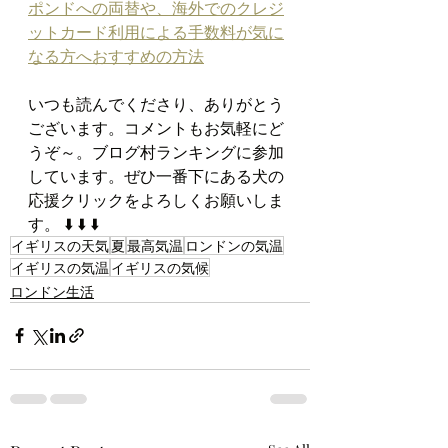
ポンドへの両替や、海外でのクレジ
ットカード利用による手数料が気に
なる方へおすすめの方法
いつも読んでくださり、ありがとう
ございます。コメントもお気軽にど
うぞ～。ブログ村ランキングに参加
しています。ぜひ一番下にある犬の
応援クリックをよろしくお願いしま
す。 ⬇️ ⬇️ ⬇️
イギリスの天気
夏
最高気温
ロンドンの気温
イギリスの気温
イギリスの気候
ロンドン生活